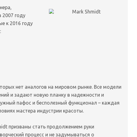
нера,
в 2007 году
е к 2016 году
:
оторых нет аналогов на мировом рынке. Все модели
ний и задают новую планку в надежности и
нужный пафос и бесполезный функционал – каждая
ловиях мастера индустрии красоты.
idt призваны стать продолжением руки
творческий процесс и не задумываться о