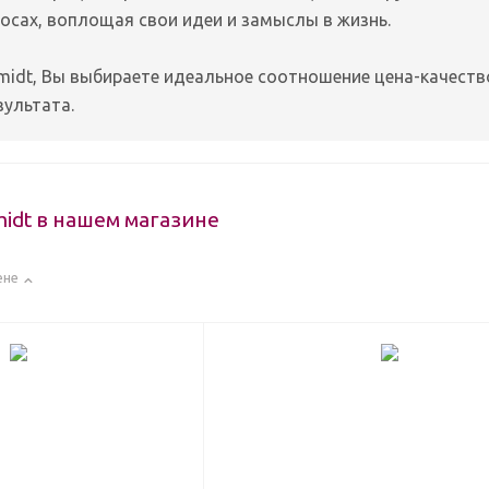
осах, воплощая свои идеи и замыслы в жизнь.
midt, Вы выбираете идеальное соотношение цена-качеств
зультата.
idt в нашем магазине
ене