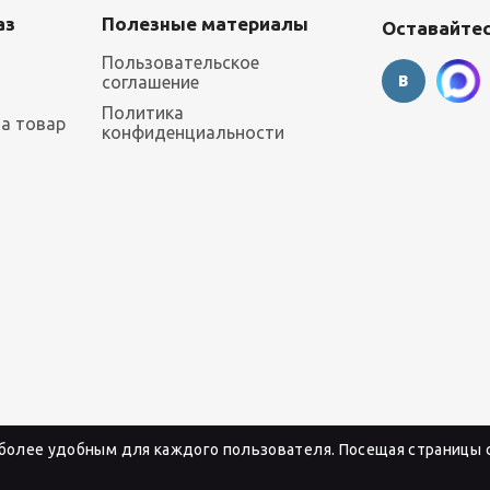
аз
Полезные материалы
Оставайтес
Пользовательское
соглашение
Политика
на товар
конфиденциальности
 более удобным для каждого пользователя. Посещая страницы с
и «Каприз» в Красноярске