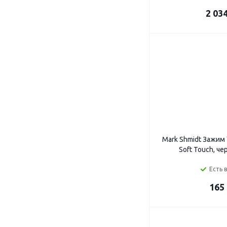
2 03
Mark Shmidt Зажим
Soft Touch, чер
Есть 
165