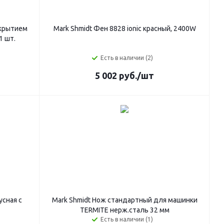
окрытием
Mark Shmidt Фен 8828 ionic красный, 2400W
1 шт.
Есть в наличии (2)
5 002
руб.
/шт
усная с
Mark Shmidt Нож стандартный для машинки
TERMITE нерж.сталь 32 мм
Есть в наличии (1)