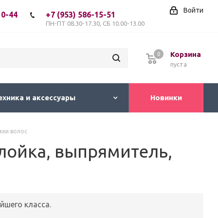
Войти
10-44
+7 (953) 586-15-51
ПН-ПТ 08.30-17.30, СБ 10.00-13.00
Корзина
0
пуста
ехника и аксессуары
Новинки
жки волос
лойка, выпрямитель,
йшего класса.