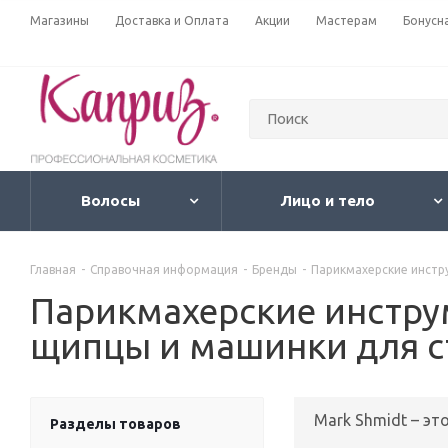
Магазины
Доставка и Оплата
Акции
Мастерам
Бонусн
Волосы
Лицо и тело
Главная
-
Справочная информация
-
Бренды
-
Парикмахерские инстру
Парикмахерские инструм
щипцы и машинки для с
Mark Shmidt – э
Разделы товаров