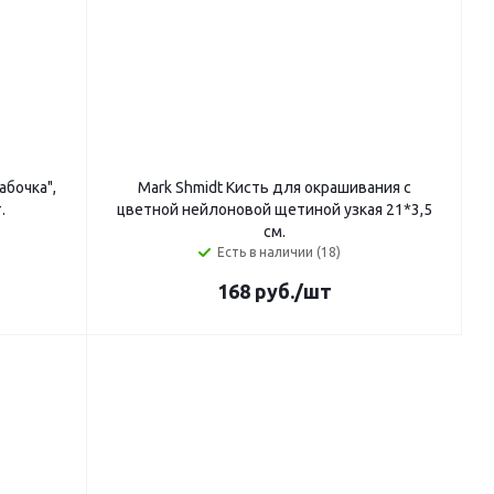
Mark Shmidt Кисть для окрашивания с
.
цветной нейлоновой щетиной узкая 21*3,5
см.
Есть в наличии (18)
168
руб.
/шт