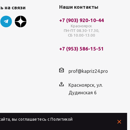
Наши контакты
ь на связи
+7 (903) 920-10-44
Красноярск
ПН-ПТ 08.30-17.30,
СБ 10.00-13.00
+7 (953) 586-15-51
prof@kapriz24.pro
Красноярск, ул.
Дудинская 6
айта, вы соглашаетесь с
Политикой