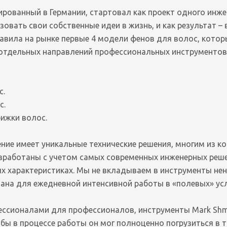
ированный в Германии, стартовал как проект одного инже
овать свои собственные идеи в жизнь, и как результат – 
авила на рынке первые 4 модели фенов для волос, которы
 отдельных направлений профессиональных инструментов
с.
с.
ижки волос.
ние имеет уникальные технические решения, многим из к
зработаны с учетом самых современных инженерных реше
х характеристиках. Мы не вкладываем в инструменты не
ана для ежедневной интенсивной работы в «полевых» ус
ссионалами для профессионалов, инструменты Mark Shm
бы в процессе работы он мог полноценно погрузиться в 