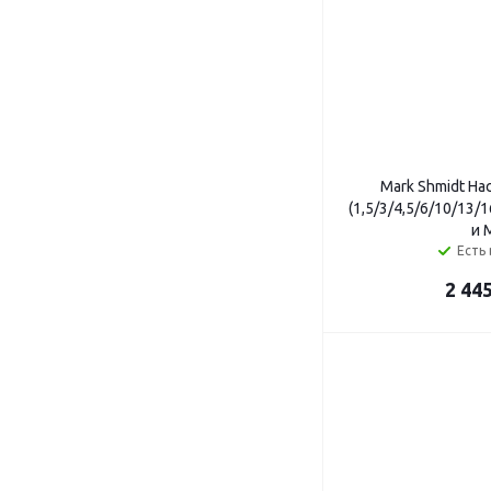
Mark Shmidt На
(1,5/3/4,5/6/10/13/1
и M
Есть 
2 44