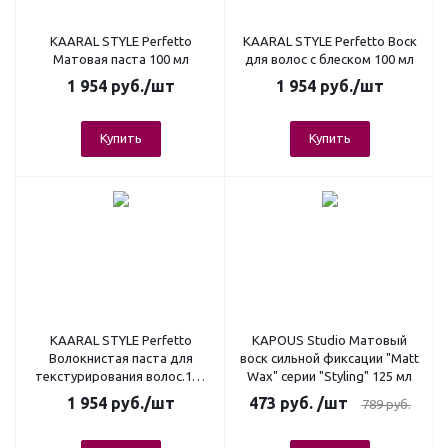
KAARAL STYLE Perfetto
KAARAL STYLE Perfetto Воск
Матовая паста 100 мл
для волос с блеском 100 мл
1 954
руб.
/шт
1 954
руб.
/шт
Купить
Купить
KAARAL STYLE Perfetto
KAPOUS Studio Матовый
Волокнистая паста для
воск cильной фиксации "Matt
текстурирования волос.100
Wax" серии "Styling" 125 мл
мл
1 954
руб.
/шт
473
руб.
/шт
789
руб.