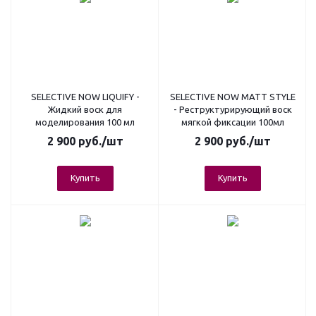
SELECTIVE NOW LIQUIFY -
SELECTIVE NOW MATT STYLE
Жидкий воск для
- Реструктурирующий воск
моделирования 100 мл
мягкой фиксации 100мл
2 900
руб.
/шт
2 900
руб.
/шт
Купить
Купить