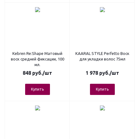
Kebren Re:Shape Матовый
KAARAL STYLE Perfetto Воск
воск средней фиксации, 100
для укладки волос 75мл
мл.
848
руб.
/шт
1 978
руб.
/шт
Купить
Купить