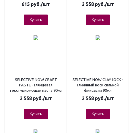
615
руб.
/шт
2 558
руб.
/шт
Купить
Купить
SELECTIVE NOW CRAFT
SELECTIVE NOW CLAY LOCK -
PASTE - Глянцевая
Глиняный воск сильной
текстурирующая паста 90мл
фиксации 90мл
2 558
руб.
/шт
2 558
руб.
/шт
Купить
Купить