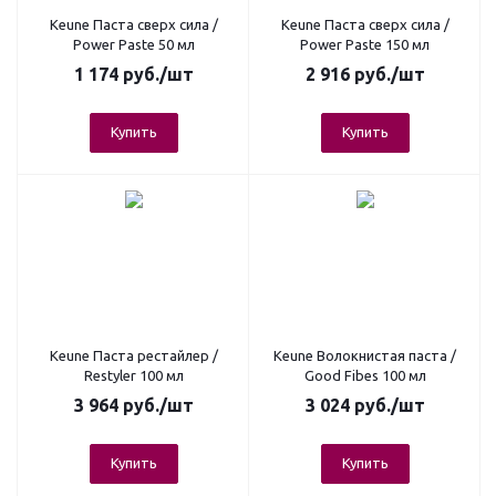
Keune Паста сверх сила /
Keune Паста сверх сила /
Power Paste 50 мл
Power Paste 150 мл
1 174
руб.
/шт
2 916
руб.
/шт
Купить
Купить
Keune Паста рестайлер /
Keune Волокнистая паста /
Restyler 100 мл
Good Fibes 100 мл
3 964
руб.
/шт
3 024
руб.
/шт
Купить
Купить