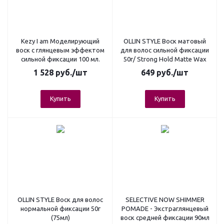
Kezy I am Моделирующий
OLLIN STYLE Воск матовый
воск с глянцевым эффектом
для волос сильной фиксации
сильной фиксации 100 мл.
50г/ Strong Hold Matte Wax
1 528
руб.
/шт
649
руб.
/шт
Купить
Купить
OLLIN STYLE Воск для волос
SELECTIVE NOW SHIMMER
нормальной фиксации 50г
POMADE - Экстраглянцевый
(75мл)
воск средней фиксации 90мл