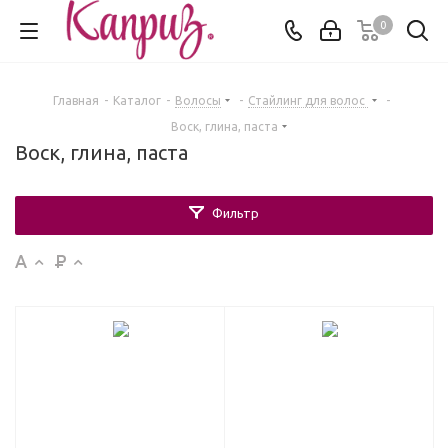
0
Главная
-
Каталог
-
Волосы
-
Стайлинг для волос
-
Воск, глина, паста
Воск, глина, паста
Фильтр