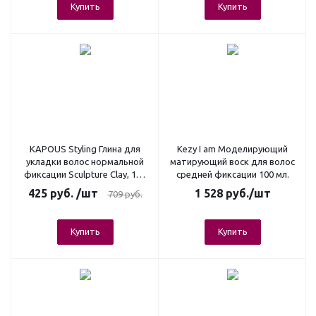
Купить
Купить
KAPOUS Styling Глина для
Kezy I am Моделирующий
укладки волос нормальной
матирующий воск для волос
фиксации Sculpture Clay, 100
средней фиксации 100 мл.
мл.
425
руб.
/шт
1 528
руб.
/шт
709
руб.
Купить
Купить