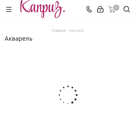
0
Главная
-
Каталог
Акварель