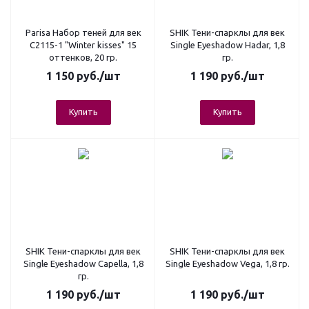
Parisa Набор теней для век
SHIK Тени-спарклы для век
С2115-1 "Winter kisses" 15
Single Eyeshadow Hadar, 1,8
оттенков, 20 гр.
гр.
1 150
руб.
/шт
1 190
руб.
/шт
Купить
Купить
SHIK Тени-спарклы для век
SHIK Тени-спарклы для век
Single Eyeshadow Capella, 1,8
Single Eyeshadow Vega, 1,8 гр.
гр.
1 190
руб.
/шт
1 190
руб.
/шт