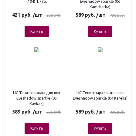
(104) 1,7 гр.
Eyeshadow sparkle (06
Kamchatka)
421
руб.
/шт
589
руб.
/шт
526
руб.
736
руб.
Купить
Купить
LIC Тени-спарклы для век
LIC Тени-спарклы для век
Eyeshadow sparkle (05
Eyeshadow sparkle (04 Karelia)
Kavkaz)
589
руб.
/шт
589
руб.
/шт
736
руб.
736
руб.
Купить
Купить