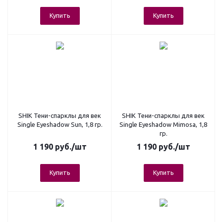
Купить
Купить
SHIK Тени-спарклы для век
SHIK Тени-спарклы для век
Single Eyeshadow Sun, 1,8 гр.
Single Eyeshadow Mimosa, 1,8
гр.
1 190
руб.
/шт
1 190
руб.
/шт
Купить
Купить