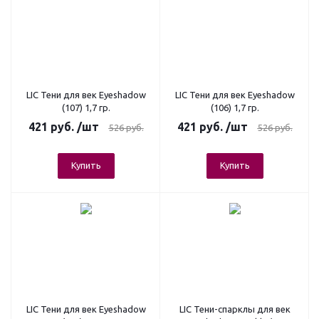
LIC Тени для век Eyeshadow
LIC Тени для век Eyeshadow
(107) 1,7 гр.
(106) 1,7 гр.
421
руб.
/шт
421
руб.
/шт
526
руб.
526
руб.
Купить
Купить
LIC Тени для век Eyeshadow
LIC Тени-спарклы для век