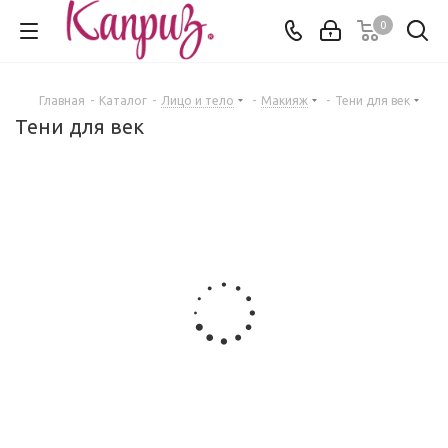
0
Главная
-
Каталог
-
Лицо и тело
-
Макияж
-
Тени для век
Тени для век