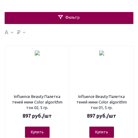
Фильтр
Influence Beauty Палетка
Influence Beauty Палетка
теней мини Color algorithm
теней мини Color algorithm
тон 02, 5 гр.
тон 01, 5 гр.
897
руб.
/шт
897
руб.
/шт
Купить
Купить