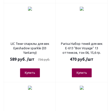
LIC Тени-спарклы для век
Parisa Набор теней для век
Eyeshadow sparkle (03
Е-613 "Bon Voyage" 13
Yantarny)
оттенков, тон 06, 15,6 гр.
589
руб.
/шт
470
руб.
/шт
736
руб.
Купить
Купить