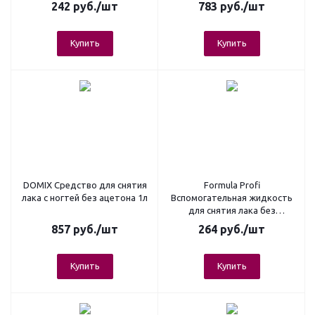
242
руб.
/шт
783
руб.
/шт
Купить
Купить
DOMIX Средство для снятия
Formula Profi
лака c ногтей без ацетона 1л
Вспомогательная жидкость
для снятия лака без
ацетона, 85 мл
857
руб.
/шт
264
руб.
/шт
Купить
Купить