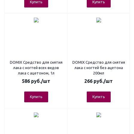
Купить
Купить
DOMIX Средство для снятия
DOMIХ Средство для снятия
лака c ногтей всех видов
лака c ногтей без ацетона
лака с ацетоном, 1л
200мл
586
руб.
/шт
266
руб.
/шт
Купить
Купить