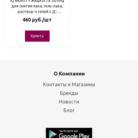
IQ BEAUTY Жидкость Strong
для снятия лака, гель-лака,
раствор-х гелей с Д-
пантенолом, 150 мл
460
руб.
/шт
Купить
О Компании
Контакты и Магазины
Бренды
Новости
Блог