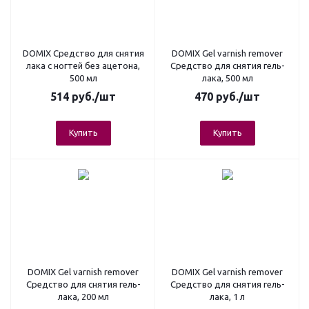
DOMIX Средство для снятия
DOMIX Gel varnish remover
лака c ногтей без ацетона,
Средство для снятия гель-
500 мл
лака, 500 мл
514
руб.
/шт
470
руб.
/шт
Купить
Купить
DOMIX Gel varnish remover
DOMIX Gel varnish remover
Средство для снятия гель-
Средство для снятия гель-
лака, 200 мл
лака, 1 л