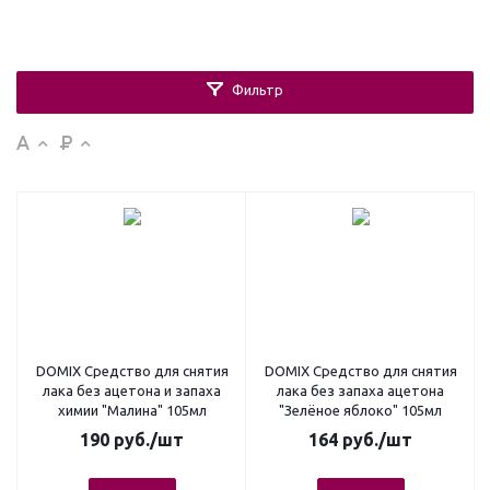
Фильтр
DOMIX Средство для снятия
DOMIX Средство для снятия
лака без ацетона и запаха
лака без запаха ацетона
химии "Малина" 105мл
"Зелёное яблоко" 105мл
190
руб.
/шт
164
руб.
/шт