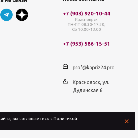
+7 (903) 920-10-44
Красноярск
ПН-ПТ 08.30-17.30,
СБ 10.00-13.00
+7 (953) 586-15-51
prof@kapriz24.pro
Красноярск, ул.
Дудинская 6
айта, вы соглашаетесь с
Политикой