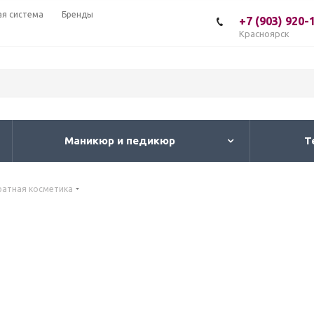
ая система
Бренды
+7 (903) 920-
Красноярск
Маникюр и педикюр
Т
ратная косметика