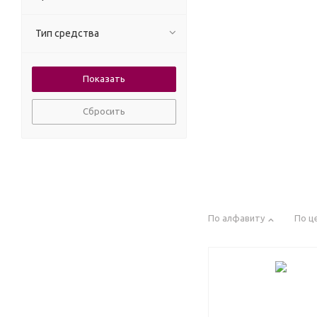
Тип средства
Сбросить
По алфавиту
По ц