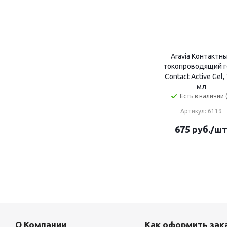
Aravia Контактн
токопроводящий 
Contact Active Gel,
мл
Есть в наличии (
Артикул: 6119
675
руб.
/ш
О Компании
Как оформить зак