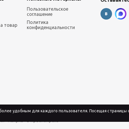
Пользовательское
соглашение
Политика
на товар
конфиденциальности
 более удобным для каждого пользователя. Посещая страницы с
и «Каприз» в Красноярске