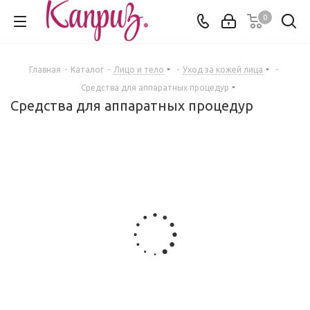
0
Главная
-
Каталог
-
Лицо и тело
-
Уход за кожей лица
-
Средства для аппаратных процедур
Средства для аппаратных процедур