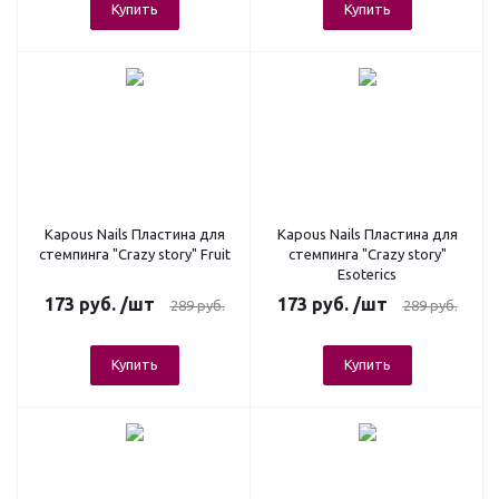
Купить
Купить
Kapous Nails Пластина для
Kapous Nails Пластина для
стемпинга "Crazy story" Fruit
стемпинга "Crazy story"
Esoterics
173
руб.
/шт
173
руб.
/шт
289
руб.
289
руб.
Купить
Купить