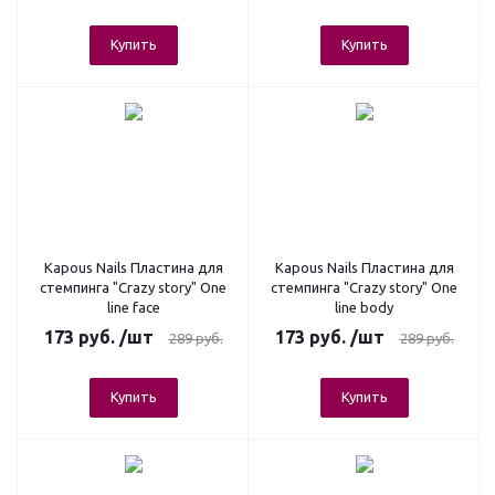
Купить
Купить
Kapous Nails Пластина для
Kapous Nails Пластина для
стемпинга "Crazy story" One
стемпинга "Crazy story" One
line face
line body
173
руб.
/шт
173
руб.
/шт
289
руб.
289
руб.
Купить
Купить