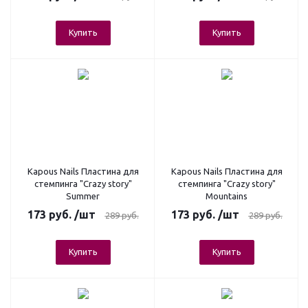
Купить
Купить
Kapous Nails Пластина для
Kapous Nails Пластина для
стемпинга "Crazy story"
стемпинга "Crazy story"
Summer
Mountains
173
руб.
/шт
173
руб.
/шт
289
руб.
289
руб.
Купить
Купить