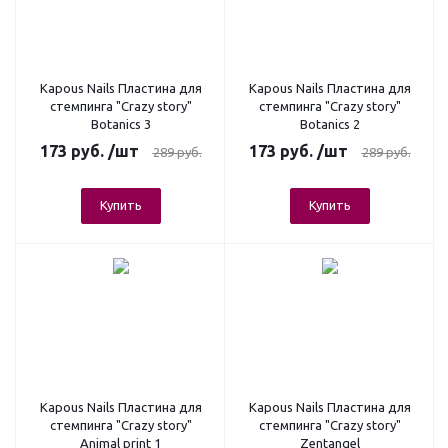
Kapous Nails Пластина для
Kapous Nails Пластина для
стемпинга "Crazy story"
стемпинга "Crazy story"
Botanics 3
Botanics 2
173
руб.
/шт
173
руб.
/шт
289
руб.
289
руб.
Купить
Купить
Kapous Nails Пластина для
Kapous Nails Пластина для
стемпинга "Crazy story"
стемпинга "Crazy story"
Animal print 1
Zentangel