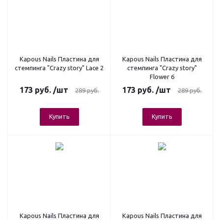
Kapous Nails Пластина для
Kapous Nails Пластина для
стемпинга "Crazy story" Lace 2
стемпинга "Crazy story"
Flower 6
173
руб.
/шт
173
руб.
/шт
289
руб.
289
руб.
Купить
Купить
Kapous Nails Пластина для
Kapous Nails Пластина для