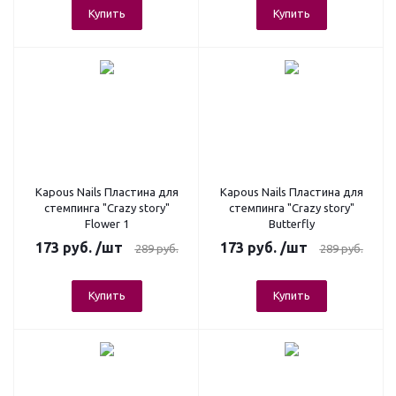
Купить
Купить
Kapous Nails Пластина для
Kapous Nails Пластина для
стемпинга "Crazy story"
стемпинга "Crazy story"
Flower 1
Butterfly
173
руб.
/шт
173
руб.
/шт
289
руб.
289
руб.
Купить
Купить