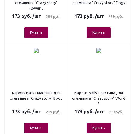
стемпинга "Crazy story"
стемпинга "Crazy story" Dogs
Flower 5
173
руб.
/шт
173
руб.
/шт
289
руб.
289
руб.
Купить
Купить
Kapous Nails Пластина для
Kapous Nails Пластина для
стемпинга "Crazy story" Body
стемпинга "Crazy story" Word
2
173
руб.
/шт
173
руб.
/шт
289
руб.
289
руб.
Купить
Купить