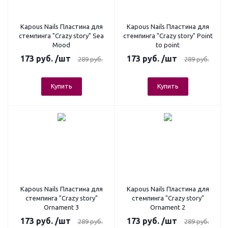
Kapous Nails Пластина для
Kapous Nails Пластина для
стемпинга "Crazy story" Sea
стемпинга "Crazy story" Point
Mood
to point
173
руб.
/шт
173
руб.
/шт
289
руб.
289
руб.
Купить
Купить
Kapous Nails Пластина для
Kapous Nails Пластина для
стемпинга "Crazy story"
стемпинга "Crazy story"
Ornament 3
Ornament 2
173
руб.
/шт
173
руб.
/шт
289
руб.
289
руб.