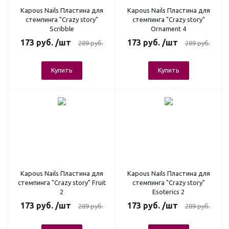
Kapous Nails Пластина для
Kapous Nails Пластина для
стемпинга "Crazy story"
стемпинга "Crazy story"
Scribble
Ornament 4
173
руб.
/шт
173
руб.
/шт
289
руб.
289
руб.
Купить
Купить
Kapous Nails Пластина для
Kapous Nails Пластина для
стемпинга "Crazy story" Fruit
стемпинга "Crazy story"
2
Esoterics 2
173
руб.
/шт
173
руб.
/шт
289
руб.
289
руб.