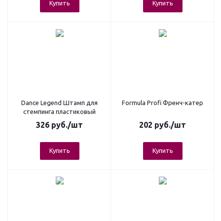
Купить
Купить
Dance Legend Штамп для
Formula Profi Френч-катер
стемпинга пластиковый
326
руб.
/шт
202
руб.
/шт
Купить
Купить