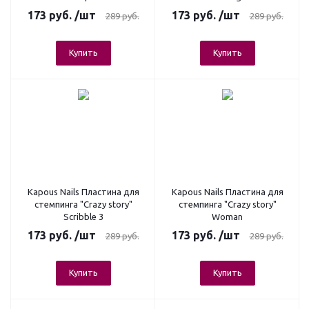
173
руб.
/шт
173
руб.
/шт
289
руб.
289
руб.
Купить
Купить
Kapous Nails Пластина для
Kapous Nails Пластина для
стемпинга "Crazy story"
стемпинга "Crazy story"
Scribble 3
Woman
173
руб.
/шт
173
руб.
/шт
289
руб.
289
руб.
Купить
Купить