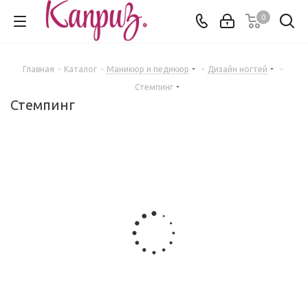
0
Главная
-
Каталог
-
Маникюр и педикюр
-
Дизайн ногтей
-
Стемпинг
Стемпинг