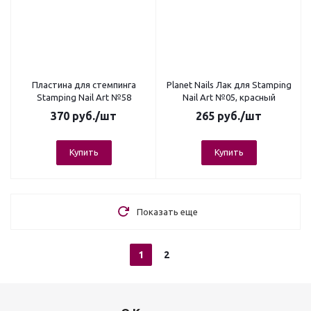
Пластина для стемпинга
Planet Nails Лак для Stamping
Stamping Nail Art №58
Nail Art №05, красный
370
руб.
/шт
265
руб.
/шт
Купить
Купить
Показать еще
1
2