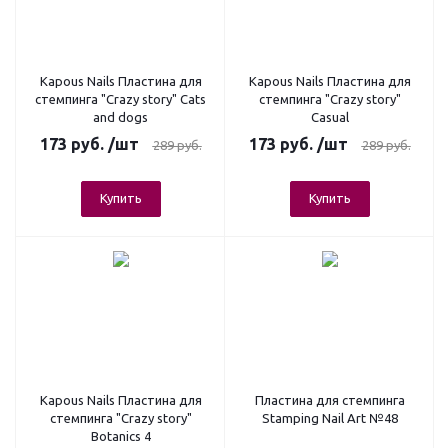
Kapous Nails Пластина для
Kapous Nails Пластина для
стемпинга "Crazy story" Cats
стемпинга "Crazy story"
and dogs
Casual
173
руб.
/шт
173
руб.
/шт
289
руб.
289
руб.
Купить
Купить
Kapous Nails Пластина для
Пластина для стемпинга
стемпинга "Crazy story"
Stamping Nail Art №48
Botanics 4