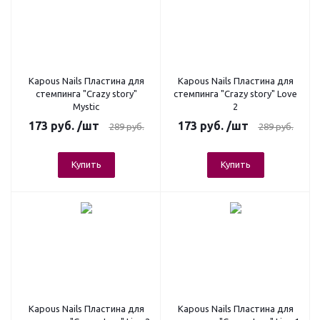
Kapous Nails Пластина для
Kapous Nails Пластина для
стемпинга "Crazy story"
стемпинга "Crazy story" Love
Mystic
2
173
руб.
/шт
173
руб.
/шт
289
руб.
289
руб.
Купить
Купить
Kapous Nails Пластина для
Kapous Nails Пластина для