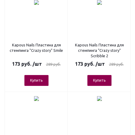
Kapous Nails Пластина для
Kapous Nails Пластина для
стемпинга "Crazy story" Smile
стемпинга "Crazy story"
Scribble 2
173
руб.
/шт
173
руб.
/шт
289
руб.
289
руб.
Купить
Купить