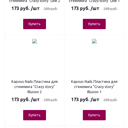
стемпинга "Crazy story" Line 2
стемпинга "Crazy story" Line 1
173
руб.
/шт
173
руб.
/шт
289
руб.
289
руб.
Купить
Купить
Kapous Nails Пластина для
Kapous Nails Пластина для
стемпинга "Crazy story"
стемпинга "Crazy story"
Illusion 2
Illusion 1
173
руб.
/шт
173
руб.
/шт
289
руб.
289
руб.
Купить
Купить