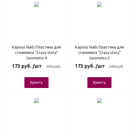
Kapous Nails Пластина для
Kapous Nails Пластина для
стемпинга "Crazy story"
стемпинга "Crazy story"
Geometry 4
Geometry 2
173
руб.
/шт
173
руб.
/шт
289
руб.
289
руб.
Купить
Купить