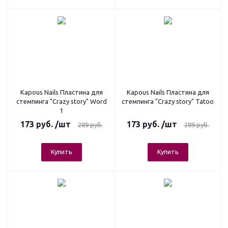
Kapous Nails Пластина для
Kapous Nails Пластина для
стемпинга "Crazy story" Word
стемпинга "Crazy story" Tatoo
1
173
руб.
/шт
173
руб.
/шт
289
руб.
289
руб.
Купить
Купить