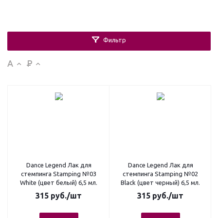
Фильтр
Dance Legend Лак для
Dance Legend Лак для
стемпинга Stamping №03
стемпинга Stamping №02
White (цвет белый) 6,5 мл.
Black (цвет черный) 6,5 мл.
315
руб.
/шт
315
руб.
/шт