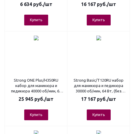
64 Вт, (без педали, в сумке)
6 634
руб.
/шт
16 167
руб.
/шт
Купить
Купить
Strong ONE Plus/H350RU
Strong Basic/T120RU набор
набор для маникюра и
для маникюра и педикюра
педикюра 40000 об/мин, 64
30000 об/мин, 64 Вт, (без
Вт (без педали, в коробке)
педали, в коробке)
25 945
руб.
/шт
17 167
руб.
/шт
Купить
Купить