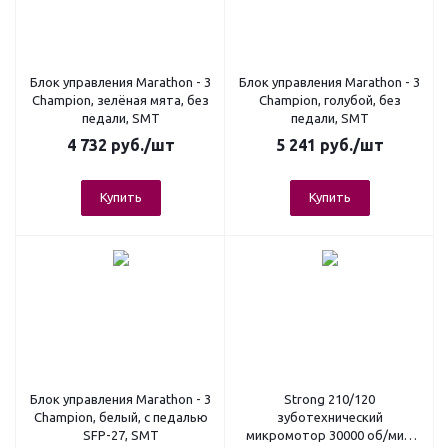
Блок управления Marathon - 3
Блок управления Marathon - 3
Champion, зелёная мята, без
Champion, голубой, без
педали, SMT
педали, SMT
4 732
руб.
/шт
5 241
руб.
/шт
Купить
Купить
Блок управления Marathon - 3
Strong 210/120
Champion, белый, с педалью
зуботехнический
SFP-27, SMT
микромотор 30000 об/мин,