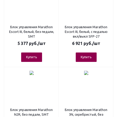
Блок управления Marathon
Блок управления Marathon
Escort III, белый, без педали,
Escort III, белый, с педалью
SMT
вкл/выкл SFP-27
5 377
руб.
/шт
6 921
руб.
/шт
Купить
Купить
Блок управления Marathon
Блок управления Marathon
N2R, без педали, SMT
3N, серебристый, без