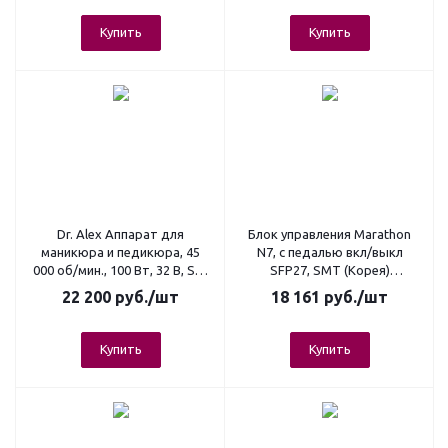
Купить
Купить
Dr. Alex Аппарат для
Блок управления Marathon
маникюра и педикюра, 45
N7, с педалью вкл/выкл
000 об/мин., 100 Вт, 32 В, SP-
SFP27, SMT (Корея)
100
(держатель)
22 200
руб.
/шт
18 161
руб.
/шт
Купить
Купить