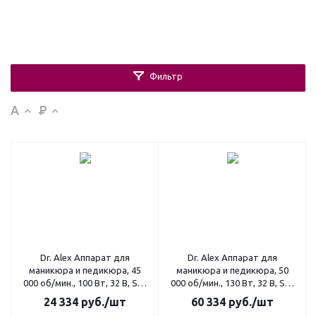
Фильтр
Dr. Alex Аппарат для
Dr. Alex Аппарат для
маникюра и педикюра, 45
маникюра и педикюра, 50
000 об/мин., 100 Вт, 32 В, SP-
000 об/мин., 130 Вт, 32 В, SP-
110 (без педали)
130, цвет белый
24 334
руб.
/шт
60 334
руб.
/шт