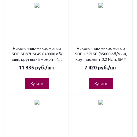
Наконечник-микромотор
Наконечник-микромотор
SDE-SH37L М 45 ( 40000 об/
SDE-H37LSP (35000 об/мин),
мин, крутящий момент 4,5
крут. момент 3,2 Ncm, SMT
Ncm,)
11 335
руб.
/шт
7 420
руб.
/шт
Купить
Купить