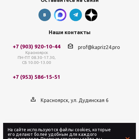
Наши контакты
+7 (903) 920-10-44
prof@kapriz24.pro
Красноярск
ПН-ПТ 08.30-17.30,
СБ 10.00-13.00
+7 (953) 586-15-51
Красноярск, ул. Дудинская 6
На сайте используются файлы cookies, которые
2026 © Интернет-магазин профессиональной
его делают более удобным для каждого