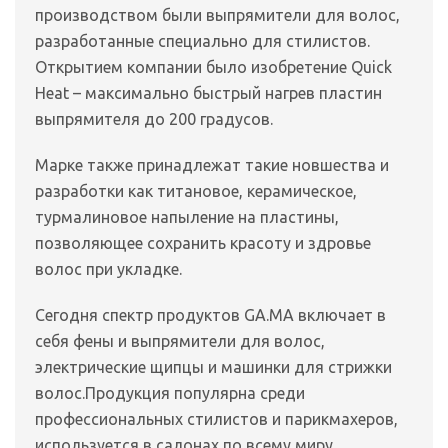
производством были выпрямители для волос,
разработанные специально для стилистов.
Открытием компании было изобретение Quick
Heat – максимально быстрый нагрев пластин
выпрямителя до 200 градусов.
Марке также принадлежат такие новшества и
разработки как титановое, керамическое,
турмалиновое напыление на пластины,
позволяющее сохранить красоту и здровье
волос при укладке.
Сегодня спектр продуктов GA.MA включает в
себя фены и выпрямители для волос,
электрические щипцы и машинки для стрижки
волос.Продукция популярна среди
профессиональных стилистов и парикмахеров,
используется в салонах по всему миру.