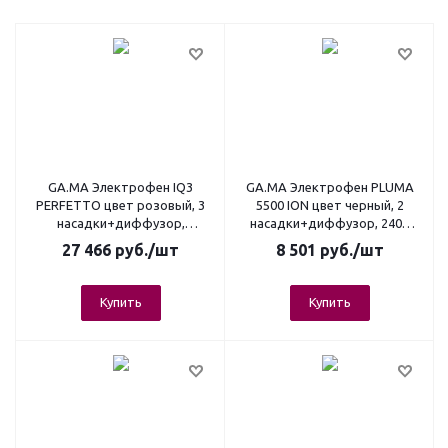
GA.MA Электрофен IQ3
GA.MA Электрофен PLUMA
PERFETTO цвет розовый, 3
5500 ION цвет черный, 2
насадки+диффузор,
насадки+диффузор, 2400
автоочистка, 1600 Вт., вес
Вт., вес 547 гр.
27 466
руб.
/шт
8 501
руб.
/шт
294 гр.
Купить
Купить