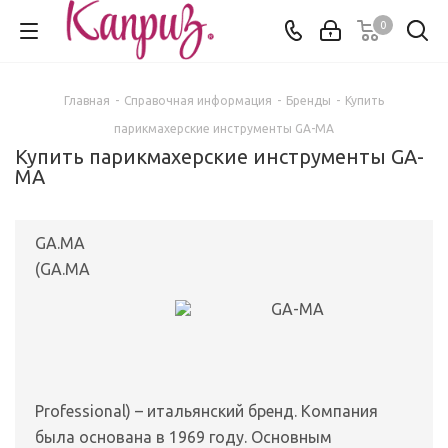
0
Главная
-
Справочная информация
-
Бренды
-
Купить
парикмахерские инструменты GA-MA
Купить парикмахерские инструменты GA-
MA
GA.MA
(GA.MA
Professional) – итальянский бренд. Компания
была основана в 1969 году. Основным