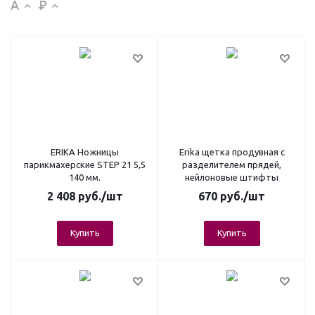
ERIKA Ножницы
Erika щетка продувная с
парикмахерские STEP 21 5,5
разделителем прядей,
140 мм.
нейлоновые штифты
2 408
руб.
/шт
670
руб.
/шт
Купить
Купить