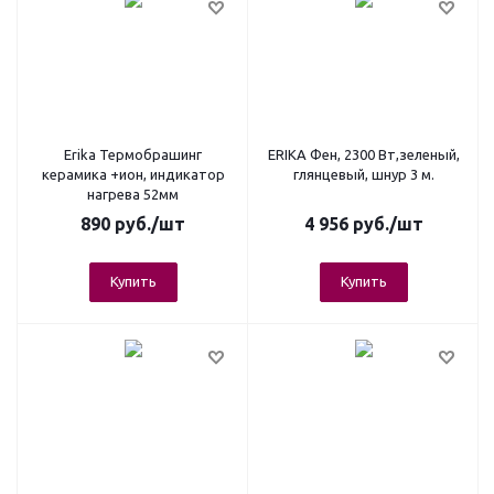
Erika Термобрашинг
ERIKA Фен, 2300 Вт,зеленый,
керамика +ион, индикатор
глянцевый, шнур 3 м.
нагрева 52мм
890
руб.
/шт
4 956
руб.
/шт
Купить
Купить