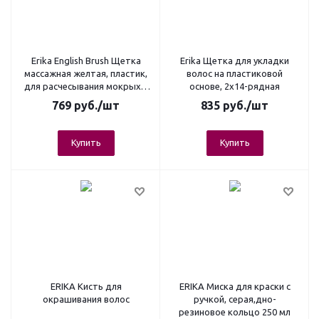
Erika English Brush Щетка
Erika Щетка для укладки
массажная желтая, пластик,
волос на пластиковой
для расчесывания мокрых и
основе, 2х14-рядная
запутанных волос
769
руб.
/шт
835
руб.
/шт
Купить
Купить
ERIKA Кисть для
ERIKA Миска для краски с
окрашивания волос
ручкой, серая,дно-
резиновое кольцо 250 мл