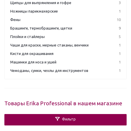
Щипцы для выпрямления и гофре
3
Ножницы парикмахерские
1
Фены
10
Брашинги, термобрашинги, щетки
9
Плойки и стайлеры
5
Чаши для краски, мерные стаканы, венчики
1
Кисти для окрашивания
1
Машинки для носа и ушей
1
Чемоданы, сумки, чехлы для инструментов
1
Товары Erika Professional в нашем магазине
Фильтр