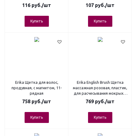
116
руб.
/шт
107
руб.
/шт
Купить
Купить
Erika Щетка для волос,
Erika English Brush Щетка
продувная, с магнитом, 11-
массажная розовая, пластик,
рядная
для расчесывания мокрых и
запутанных волос
758
руб.
/шт
769
руб.
/шт
Купить
Купить