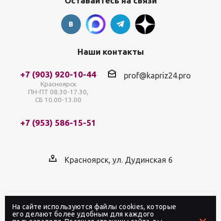
Оставайтесь на связи
Наши контакты
+7 (903) 920-10-44
prof@kapriz24.pro
Красноярск
ПН-ПТ 08.30-17.30,
СБ 10.00-13.00
+7 (953) 586-15-51
Красноярск, ул. Дудинская 6
На сайте используются файлы cookies, которые
2026 © Интернет-магазин профессиональной
его делают более удобным для каждого