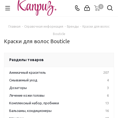
0
Главная
-
Справочная информация
-
Бренды
-
Краски для волос
Bouticle
Краски для волос Bouticle
Разделы товаров
Аммиачный краситель
207
Смываемый уход
4
Дозаторы
3
Лечение кожи головы
6
Комплексный набор, пробники
13
Бальзамы, кондиционеры
16