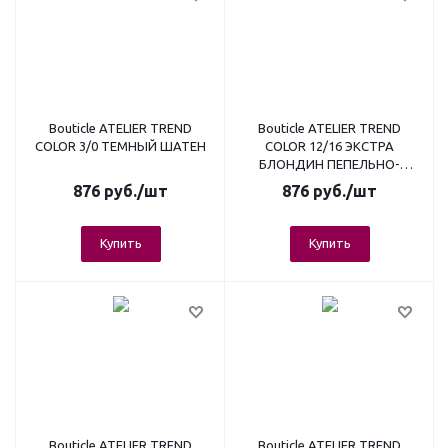
Bouticle ATELIER TREND
Bouticle ATELIER TREND
COLOR 3/0 ТЕМНЫЙ ШАТЕН
COLOR 12/16 ЭКСТРА
БЛОНДИН ПЕПЕЛЬНО-
ФИОЛЕТОВЫЙ
876
руб.
/шт
876
руб.
/шт
Купить
Купить
Bouticle ATELIER TREND
Bouticle ATELIER TREND