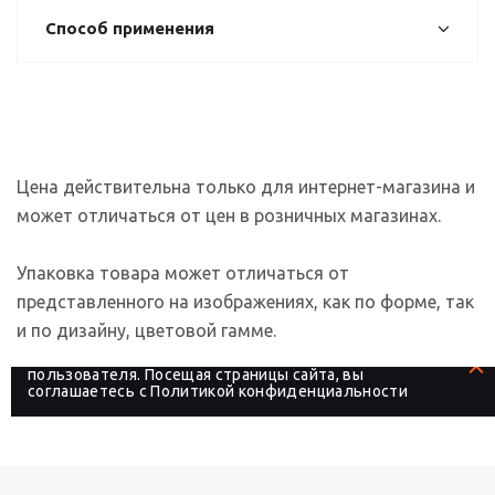
Способ применения
Цена действительна только для интернет-магазина и
может отличаться от цен в розничных магазинах.
Упаковка товара может отличаться от
представленного на изображениях, как по форме, так
и по дизайну, цветовой гамме.
На сайте используются файлы cookies, которые его
делают более удобным для каждого
пользователя. Посещая страницы сайта, вы
соглашаетесь с
Политикой конфиденциальности