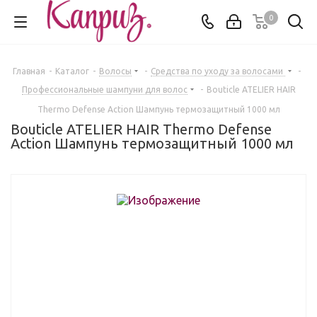
0
Главная
-
Каталог
-
Волосы
-
Средства по уходу за волосами
-
Профессиональные шампуни для волос
-
Bouticle ATELIER HAIR
Thermo Defense Action Шампунь термозащитный 1000 мл
Bouticle ATELIER HAIR Thermo Defense
Action Шампунь термозащитный 1000 мл