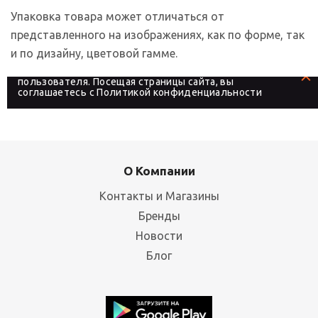
Упаковка товара может отличаться от
представленного на изображениях, как по форме, так
и по дизайну, цветовой гамме.
На сайте используются файлы cookies, которые его
делают более удобным для каждого
пользователя. Посещая страницы сайта, вы
соглашаетесь с
Политикой конфиденциальности
О Компании
Контакты и Магазины
Бренды
Новости
Блог