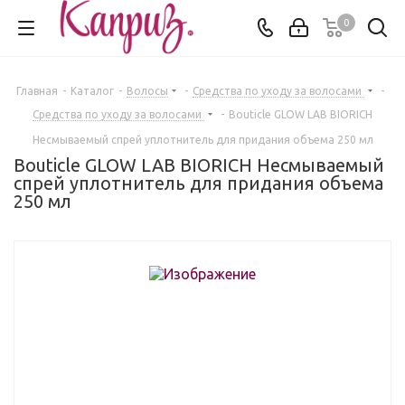
0
Главная
-
Каталог
-
Волосы
-
Средства по уходу за волосами
-
Средства по уходу за волосами
-
Bouticle GLOW LAB BIORICH
Несмываемый спрей уплотнитель для придания объема 250 мл
Bouticle GLOW LAB BIORICH Несмываемый
спрей уплотнитель для придания объема
250 мл