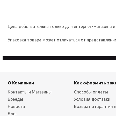
Цена действительна только для интернет-магазина и
Упаковка товара может отличаться от представленног
На сайте используются файлы cookies, которые его делают
конфиденциальности
О Компании
Как оформить зак
Контакты и Магазины
Способы оплаты
Бренды
Условия доставки
Новости
Возврат и гарантия 
Блог