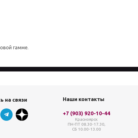
товой гамме.
айта, вы соглашаетесь с
Политикой
Наши контакты
ь на связи
+7 (903) 920-10-44
Красноярск
ПН-ПТ 08.30-17.30,
СБ 10.00-13.00