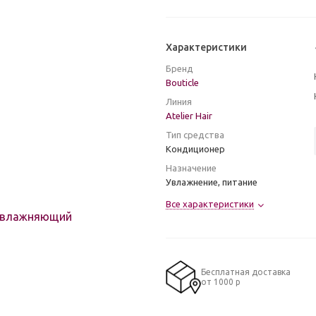
Характеристики
Бренд
Bouticle
Линия
Atelier Hair
Тип средства
Кондиционер
Назначение
Увлажнение, питание
Все характеристики
Бесплатная доставка
от 1000 р