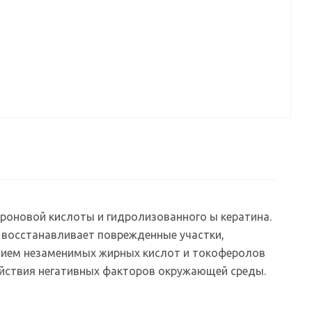
уроновой кислоты и гидролизованного ы кератина.
и восстанавливает поврежденные участки,
анием незаменимых жирных кислот и токоферолов
ействия негативных факторов окружающей среды.