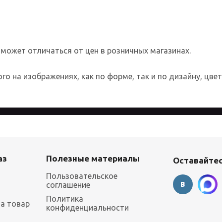
 может отличаться от цен в розничных магазинах.
о на изображениях, как по форме, так и по дизайну, цве
 более удобным для каждого пользователя. Посещая страницы с
аз
Полезные материалы
Оставайтес
Пользовательское
соглашение
Политика
на товар
конфиденциальности