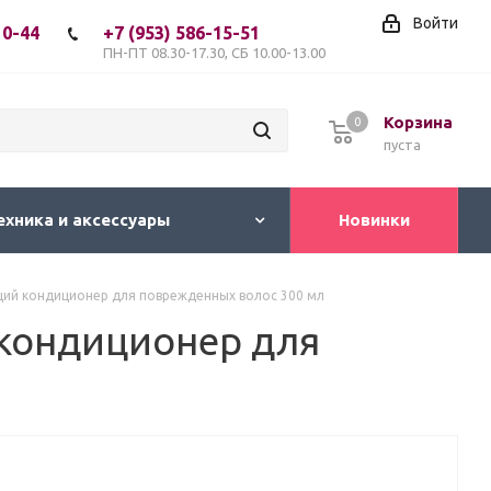
Войти
10-44
+7 (953) 586-15-51
ПН-ПТ 08.30-17.30, СБ 10.00-13.00
Корзина
0
пуста
ехника и аксессуары
Новинки
щий кондиционер для поврежденных волос 300 мл
 кондиционер для