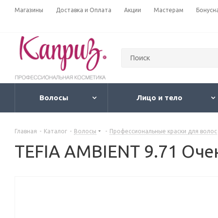
Магазины
Доставка и Оплата
Акции
Мастерам
Бонусн
Волосы
Лицо и тело
Главная
-
Каталог
-
Волосы
-
Профессиональные краски для волос
TEFIA AMBIENT 9.71 Оч