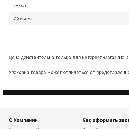
Страна
Объем, мл
Цена действительна только для интернет-магазина и
Упаковка товара может отличаться от представленног
На сайте используются файлы cookies, которые его делают
конфиденциальности
О Компании
Как оформить зак