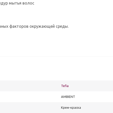
едур мытья волос
ивных факторов окружающей среды.
Tefia
AMBIENT
Крем-краска