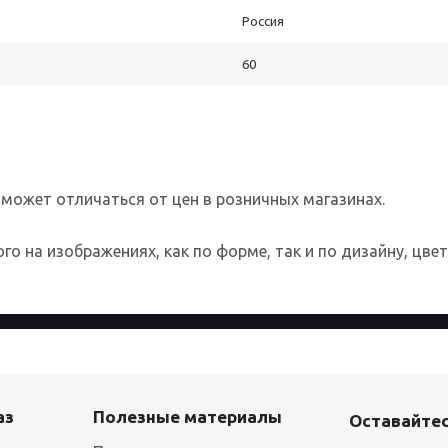
Россия
60
 может отличаться от цен в розничных магазинах.
о на изображениях, как по форме, так и по дизайну, цве
 более удобным для каждого пользователя. Посещая страницы с
аз
Полезные материалы
Оставайтес