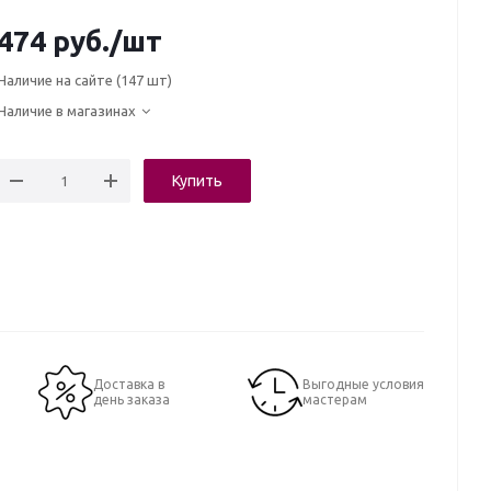
474
руб.
/шт
Наличие на сайте
(147 шт)
Наличие в магазинах
Купить
Доставка в
Выгодные условия
день заказа
мастерам