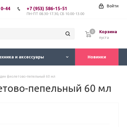
Войти
10-44
+7 (953) 586-15-51
ПН-ПТ 08.30-17.30, СБ 10.00-13.00
Корзина
0
пуста
ехника и аксессуары
Новинки
ндин фиолетово-пепельный 60 мл
етово-пепельный 60 мл