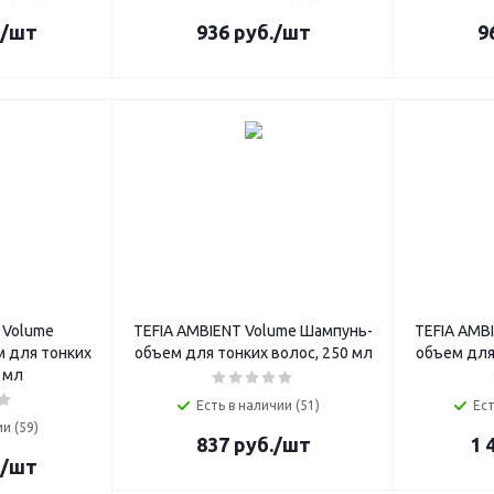
/шт
936
руб.
/шт
9
 Volume
TEFIA AMBIENT Volume Шампунь-
TEFIA AMB
 для тонких
объем для тонких волос, 250 мл
объем для
 мл
Есть в наличии (51)
Ест
и (59)
837
руб.
/шт
1 
/шт