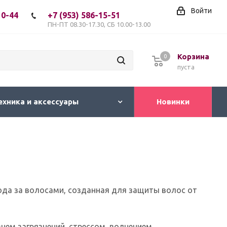
Войти
10-44
+7 (953) 586-15-51
ПН-ПТ 08.30-17.30, СБ 10.00-13.00
Корзина
0
пуста
ехника и аксессуары
Новинки
ода за волосами, созданная для защиты волос от
нем загрязнений, стрессом, волнением.