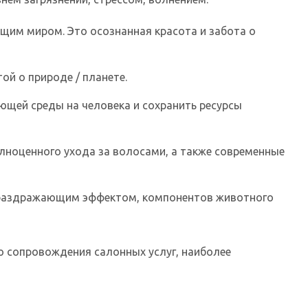
ющим миром. Это осознанная красота и забота о
ой о природе / планете.
ающей среды на человека и сохранить ресурсы
лноценного ухода за волосами, а также современные
х раздражающим эффектом, компонентов животного
о сопровождения салонных услуг, наиболее