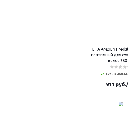
TEFIA AMBIENT Mois
пептидный для сух
волос 250
Есть в наличи
911
руб.