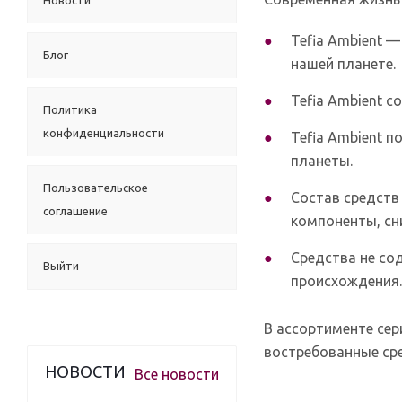
Новости
Tefia Ambient 
Блог
нашей планете.
Tefia Ambient 
Политика
конфиденциальности
Tefia Ambient 
планеты.
Пользовательское
Состав средств
соглашение
компоненты, сн
Средства не со
Выйти
происхождения.
В ассортименте сер
востребованные сре
НОВОСТИ
Все новости