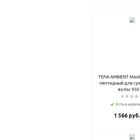
TEFIA AMBIENT Mois
пептидный для сух
волос 950
Есть в наличи
1 566
руб.