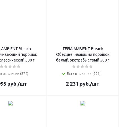
A AMBIENT Bleach
TEFIA AMBIENT Bleach
чивающий порошок
Обесцвечивающий порошок
классический 500 г
белый, экстрабыстрый 500 г
ь в наличии (274)
Есть в наличии (206)
995
руб.
/шт
2 231
руб.
/шт