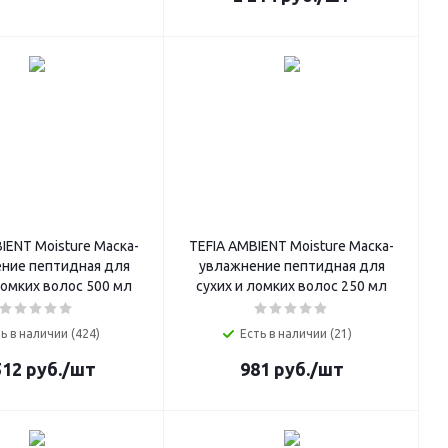
IENT Moisture Маска-
TEFIA AMBIENT Moisture Маска-
ние пептидная для
увлажнение пептидная для
ломких волос 500 мл
сухих и ломких волос 250 мл
ь в наличии (424)
Есть в наличии (21)
512
руб.
/шт
981
руб.
/шт