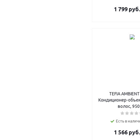
1 799
руб.
TEFIA AMBIENT
Кондиционер-объем
волос, 950
Есть в наличи
1 566
руб.