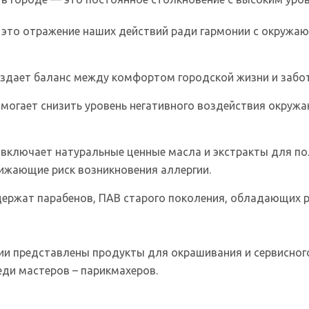
— это отражение наших действий ради гармонии с окружа
создает баланс между комфортом городской жизни и забот
помогает снизить уровень негативного воздействия окруж
 включает натуральные ценные масла и экстракты для по
ижающие риск возникновения аллергии.
держат парабенов, ПАВ старого поколения, обладающи
ии представлены продукты для окрашивания и сервисног
ди мастеров – парикмахеров.