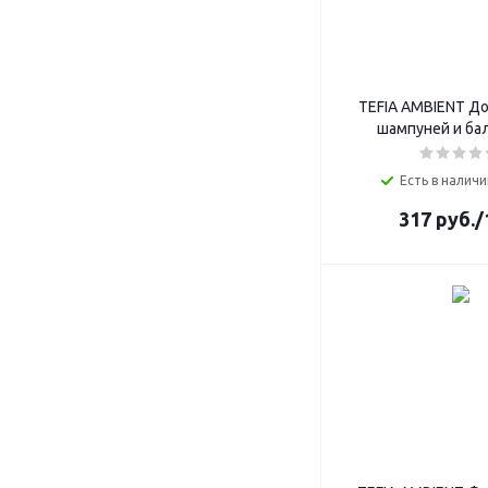
TEFIA AMBIENT Д
шампуней и ба
Есть в наличи
317
руб.
/