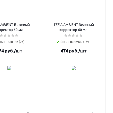
 AMBIENT Бежевый
TEFIA AMBIENT Зеленый
рректор 60 мл
корректор 60 мл
ть в наличии (26)
Есть в наличии (19)
74
руб.
/шт
474
руб.
/шт