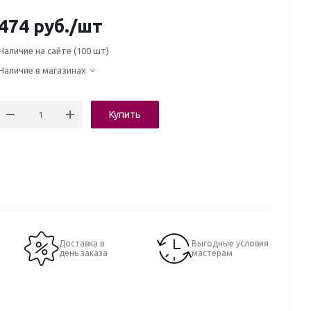
474
руб.
/шт
Наличие на сайте
(100 шт)
Наличие в магазинах
Купить
Доставка в
Выгодные условия
день заказа
мастерам