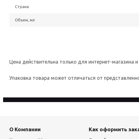
Страна
Объем, мл
Цена действительна только для интернет-магазина и
Упаковка товара может отличаться от представленног
На сайте используются файлы cookies, которые его делают
конфиденциальности
О Компании
Как оформить зак