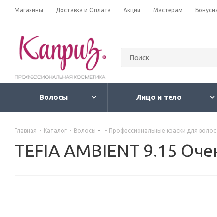
Магазины
Доставка и Оплата
Акции
Мастерам
Бонусн
Волосы
Лицо и тело
Главная
-
Каталог
-
Волосы
-
Профессиональные краски для волос
TEFIA AMBIENT 9.15 Оче