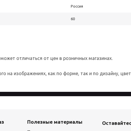
Россия
60
 может отличаться от цен в розничных магазинах.
о на изображениях, как по форме, так и по дизайну, цве
 более удобным для каждого пользователя. Посещая страницы с
аз
Полезные материалы
Оставайтес