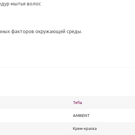
едур мытья волос
ивных факторов окружающей среды.
Tefia
AMBIENT
Крем-краска