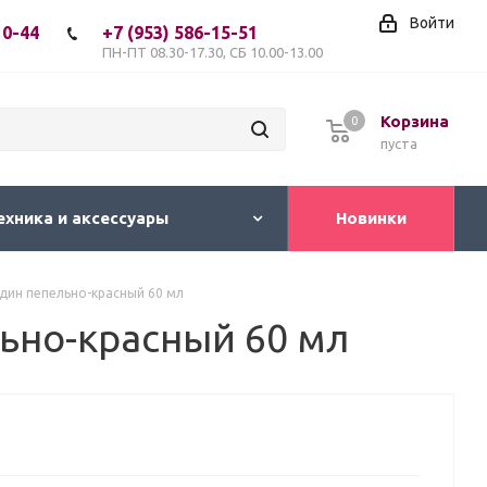
Войти
10-44
+7 (953) 586-15-51
ПН-ПТ 08.30-17.30, СБ 10.00-13.00
Корзина
0
пуста
ехника и аксессуары
Новинки
дин пепельно-красный 60 мл
льно-красный 60 мл