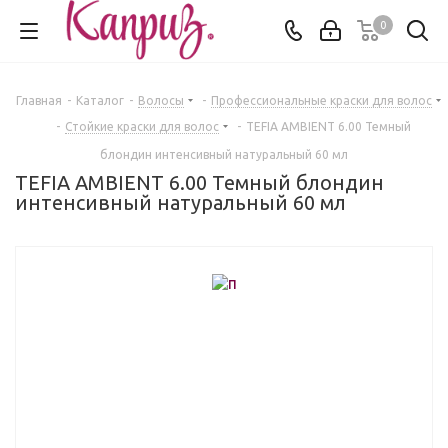
0
Главная
-
Каталог
-
Волосы
-
Профессиональные краски для волос
-
Стойкие краски для волос
-
TEFIA AMBIENT 6.00 Темный
блондин интенсивный натуральный 60 мл
TEFIA AMBIENT 6.00 Темный блондин
интенсивный натуральный 60 мл