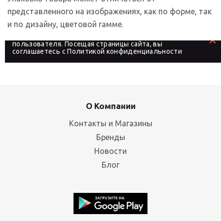
представленного на изображениях, как по форме, так
и по дизайну, цветовой гамме.
На сайте используются файлы cookies, которые его
делают более удобным для каждого
пользователя. Посещая страницы сайта, вы
соглашаетесь с
Политикой конфиденциальности
О Компании
Контакты и Магазины
Бренды
Новости
Блог