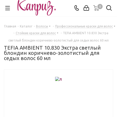
0
Главная
-
Каталог
-
Волосы
-
Профессиональные краски для волос
-
Стойкие краски для волос
-
TEFIA AMBIENT 10.830 Экстра
светлый блондин коричнево-золотистый для седых волос 60 мл
TEFIA AMBIENT 10.830 Экстра светлый
блондин коричнево-золотистый для
седых волос 60 мл