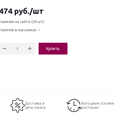
474
руб.
/шт
Наличие на сайте
(28 шт)
Наличие в магазинах
Купить
Доставка в
Выгодные условия
день заказа
мастерам