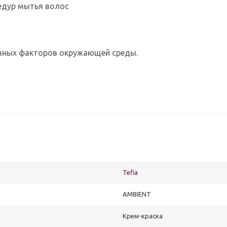
едур мытья волос
ивных факторов окружающей среды.
Tefia
AMBIENT
Крем-краска