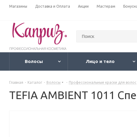
Магазины
Доставка и Оплата
Акции
Мастерам
Бонусн
Волосы
Лицо и тело
Главная
-
Каталог
-
Волосы
-
Профессиональные краски для волос
TEFIA AMBIENT 1011 Сп