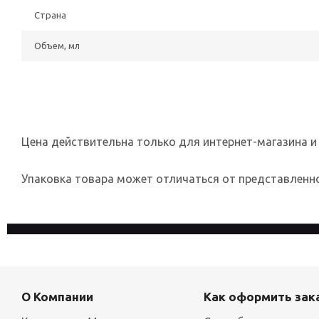
Страна
Объем, мл
Цена действительна только для интернет-магазина и
Упаковка товара может отличаться от представленног
На сайте используются файлы cookies, которые его делают
конфиденциальности
О Компании
Как оформить зак