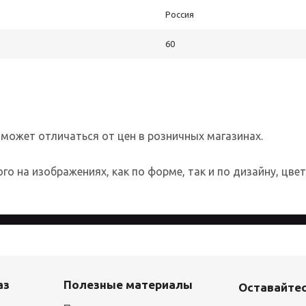
Россия
60
 может отличаться от цен в розничных магазинах.
о на изображениях, как по форме, так и по дизайну, цве
 более удобным для каждого пользователя. Посещая страницы с
аз
Полезные материалы
Оставайтес