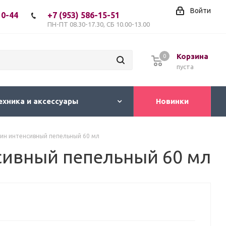
Войти
10-44
+7 (953) 586-15-51
ПН-ПТ 08.30-17.30, СБ 10.00-13.00
Корзина
0
пуста
ехника и аксессуары
Новинки
ин интенсивный пепельный 60 мл
сивный пепельный 60 мл