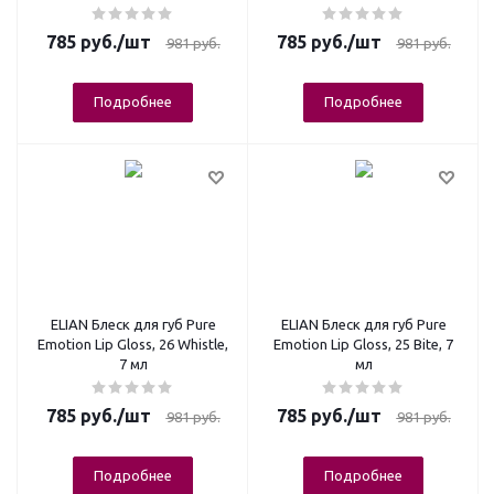
785
руб.
/шт
785
руб.
/шт
981
руб.
981
руб.
Подробнее
Подробнее
ELIAN Блеск для губ Pure
ELIAN Блеск для губ Pure
Emotion Lip Gloss, 26 Whistle,
Emotion Lip Gloss, 25 Bite, 7
7 мл
мл
785
руб.
/шт
785
руб.
/шт
981
руб.
981
руб.
Подробнее
Подробнее