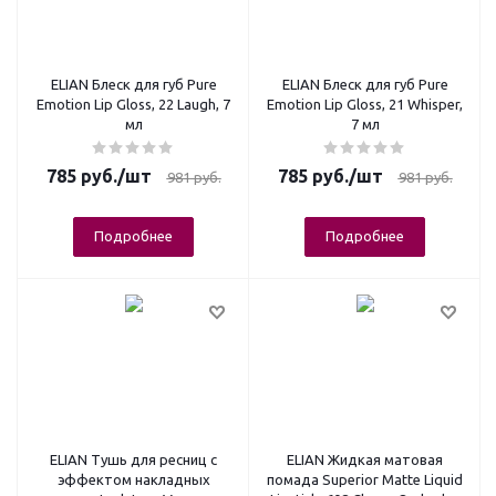
ELIAN Блеск для губ Pure
ELIAN Блеск для губ Pure
Emotion Lip Gloss, 22 Laugh, 7
Emotion Lip Gloss, 21 Whisper,
мл
7 мл
785
руб.
/шт
785
руб.
/шт
981
руб.
981
руб.
Подробнее
Подробнее
ELIAN Тушь для ресниц с
ELIAN Жидкая матовая
эффектом накладных
помада Superior Matte Liquid