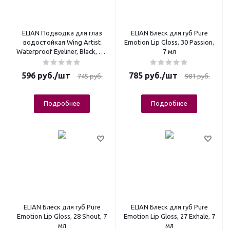
ELIAN Подводка для глаз
ELIAN Блеск для губ Pure
водостойкая Wing Artist
Emotion Lip Gloss, 30 Passion,
Waterproof Eyeliner, Black, 1,6
7 мл
мл
596
руб.
/шт
785
руб.
/шт
745
руб.
981
руб.
Подробнее
Подробнее
ELIAN Блеск для губ Pure
ELIAN Блеск для губ Pure
Emotion Lip Gloss, 28 Shout, 7
Emotion Lip Gloss, 27 Exhale, 7
мл
мл