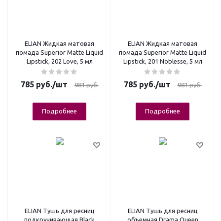
ELIAN Жидкая матовая
ELIAN Жидкая матовая
помада Superior Matte Liquid
помада Superior Matte Liquid
Lipstick, 202 Love, 5 мл
Lipstick, 201 Noblesse, 5 мл
785
руб.
/шт
785
руб.
/шт
981
руб.
981
руб.
Подробнее
Подробнее
ELIAN Тушь для ресниц
ELIAN Тушь для ресниц
подкручивающая Black
объемная Drama Queen