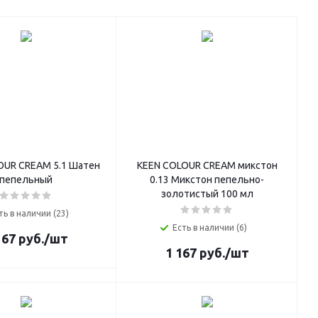
OUR CREAM 5.1 Шатен
KEEN COLOUR CREAM микстон
пепельный
0.13 Микстон пепельно-
золотистый 100 мл
ть в наличии (23)
Есть в наличии (6)
167
руб.
/шт
1 167
руб.
/шт