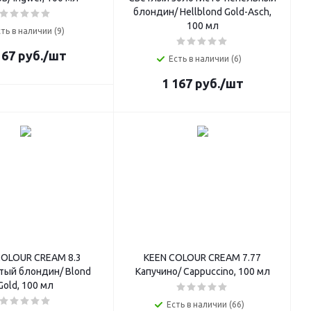
блондин/ Hellblond Gold-Asch,
100 мл
ть в наличии (9)
167
руб.
/шт
Есть в наличии (6)
1 167
руб.
/шт
COLOUR CREAM 8.3
KEEN COLOUR CREAM 7.77
тый блондин/ Blond
Капучино/ Cappuccino, 100 мл
Gold, 100 мл
Есть в наличии (66)