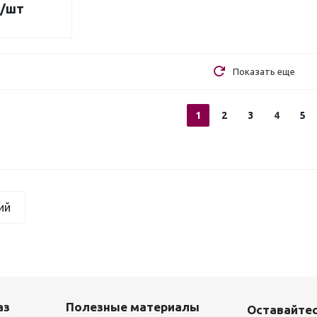
/шт
Показать еще
1
2
3
4
5
ий
аз
Полезные материалы
Оставайтес