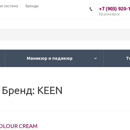
ая система
Бренды
+7 (903) 920-
Красноярск
Маникюр и педикюр
Т
 Бренд: KEEN
COLOUR CREAM