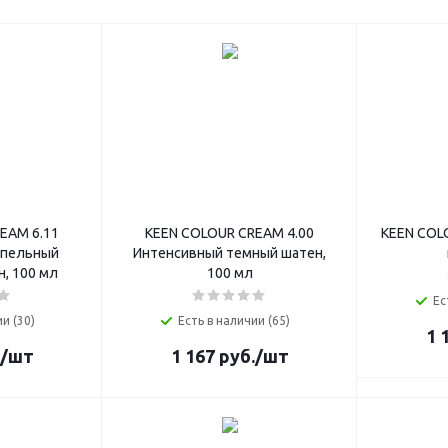
EAM 6.11
KEEN COLOUR CREAM 4.00
KEEN COL
епельный
Интенсивный темный шатен,
, 100 мл
100 мл
Ес
и (30)
Есть в наличии (65)
1 
/шт
1 167
руб.
/шт