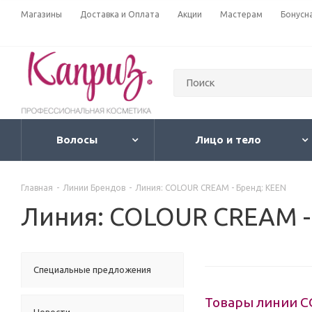
Магазины
Доставка и Оплата
Акции
Мастерам
Бонусн
Волосы
Лицо и тело
Главная
-
Линии Брендов
-
Линия: COLOUR CREAM - Бренд: KEEN
Линия: COLOUR CREAM -
Специальные предложения
Товары линии 