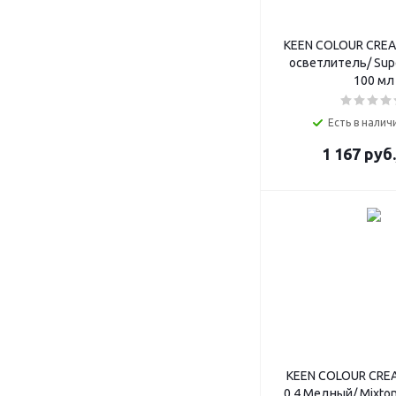
KEEN COLOUR CREA
осветлитель/ Supe
100 мл
Есть в наличи
1 167
руб.
KEEN COLOUR CRE
0.4 Медный/ Mixton