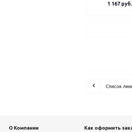
1 167
руб.
Список лин
О Компании
Как оформить зак