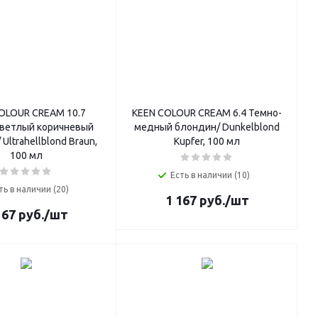
OLOUR CREAM 10.7
KEEN COLOUR CREAM 6.4 Темно-
светлый коричневый
медный блондин/ Dunkelblond
Ultrahellblond Braun,
Kupfer, 100 мл
100 мл
Есть в наличии (10)
ть в наличии (20)
1 167
руб.
/шт
167
руб.
/шт