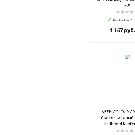
мл
Есть в налич
1 167
руб.
KEEN COLOUR CR
Светло-медный 
Hellblond Kupfe