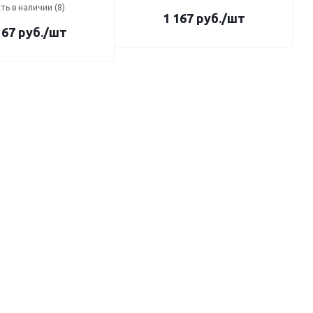
ть в наличии (8)
1 167
руб.
/шт
167
руб.
/шт