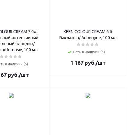
OLOUR CREAM 7.0#
KEEN COLOUR CREAM 6.6
льный интенсивный
Баклажан/ Aubergine, 100 мл
альный блондин/
ond Intensiv, 100 мл
Есть в наличии (5)
1 167
руб.
/шт
ть в наличии (6)
167
руб.
/шт