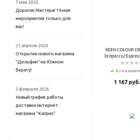
7 мая 2026
Дорогие Мастера! 14 мая
мероприятия только для
вас!
21 апреля 2026
KEEN COLOUR CR
Открытие нового магазина
Эспрессо/ Espres
"Дельфин" на Южном
берегу!
Есть в наличи
1 167
руб.
5 февраля 2026
Новый график работы
доставки интернет-
магазина "Каприз"