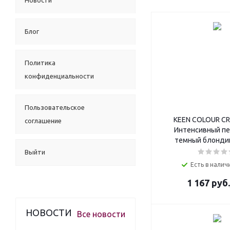
Новости
Блог
Политика
конфиденциальности
Пользовательское
KEEN COLOUR CR
соглашение
Интенсивный п
темный блондин
Выйти
Есть в наличи
1 167
руб.
НОВОСТИ
Все новости