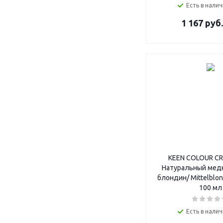
Есть в налич
1 167
руб.
KEEN COLOUR CR
Натуральный мед
блондин/ Mittelblon
100 мл
Есть в налич