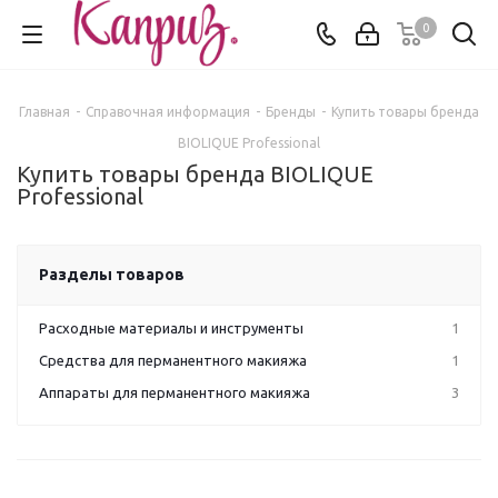
0
Главная
-
Справочная информация
-
Бренды
-
Купить товары бренда
BIOLIQUE Professional
Купить товары бренда BIOLIQUE
Professional
Разделы товаров
Расходные материалы и инструменты
1
Средства для перманентного макияжа
1
Аппараты для перманентного макияжа
3