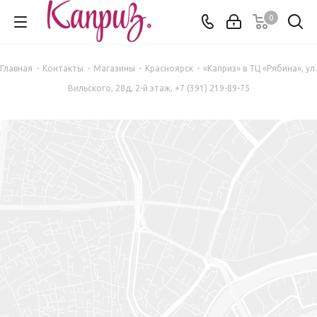
0
Главная
-
Контакты
-
Магазины
-
Красноярск
-
«Каприз» в ТЦ «Рябина», ул.
Вильского, 28д, 2-й этаж, +7 (391) 219-89-75