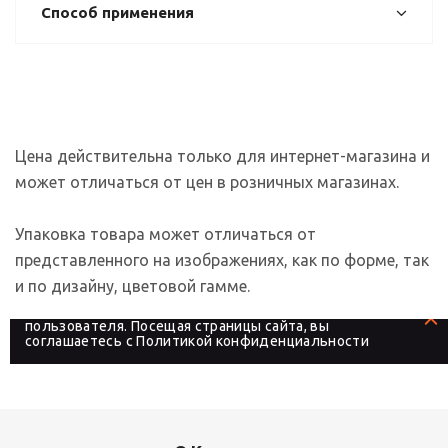
Способ применения
Цена действительна только для интернет-магазина и
может отличаться от цен в розничных магазинах.
Упаковка товара может отличаться от
представленного на изображениях, как по форме, так
и по дизайну, цветовой гамме.
На сайте используются файлы cookies, которые его
делают более удобным для каждого
пользователя. Посещая страницы сайта, вы
соглашаетесь с
Политикой конфиденциальности