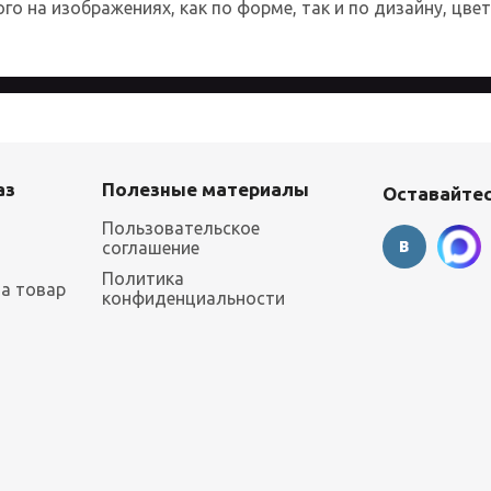
о на изображениях, как по форме, так и по дизайну, цве
 более удобным для каждого пользователя. Посещая страницы с
аз
Полезные материалы
Оставайтес
Пользовательское
соглашение
Политика
на товар
конфиденциальности