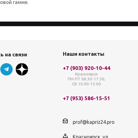
товой гамме.
айта, вы соглашаетесь с
Политикой
Наши контакты
ь на связи
+7 (903) 920-10-44
Красноярск
ПН-ПТ 08.30-17.30,
СБ 10.00-13.00
+7 (953) 586-15-51
prof@kapriz24.pro
Красноярск, ул.