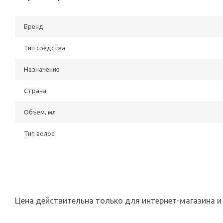
Бренд
Тип средства
Назначение
Страна
Объем, мл
Тип волос
Цена действительна только для интернет-магазина и