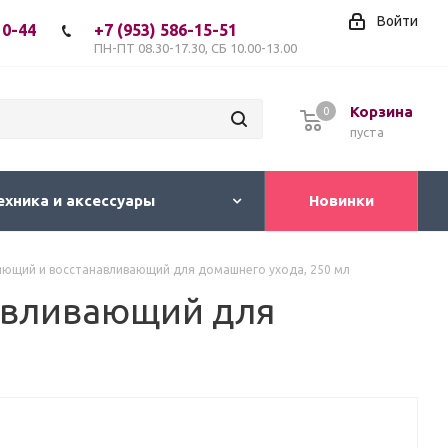
Войти
10-44
+7 (953) 586-15-51
ПН-ПТ 08.30-17.30, СБ 10.00-13.00
Корзина
0
пуста
ехника и аксессуары
Новинки
яющий и восстанавливающий для домашнего ухода, 250 мл
авливающий для