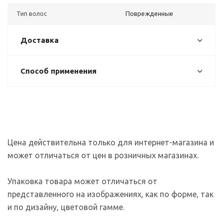
Тип волос
Поврежденные
Доставка
Способ применения
Цена действительна только для интернет-магазина и
может отличаться от цен в розничных магазинах.
Упаковка товара может отличаться от
представленного на изображениях, как по форме, так
и по дизайну, цветовой гамме.
На сайте используются файлы cookies, которые его
делают более удобным для каждого