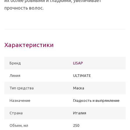
их более ровными и гладкими, увеличивает
прочность волос.
Характеристики
Бренд
LISAP
Линия
ULTIMATE
Тип средства
Маска
Назначение
Гладкость и выпрямление
Страна
Италия
Объем, мл
250