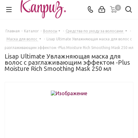
0
Главная
-
Каталог
-
Волосы
-
Средства по уходу за волосами
-
Маска для волос
-
Lisap Ultimate Увлажняющая маска для волос с
разглаживающим эффектом -Plus Moisture Rich Smoothing Mask 250 мл
Lisap Ultimate Увлажняющая маска для
волос с разглаживающим эффектом -Plus
Moisture Rich Smoothing Mask 250 мл