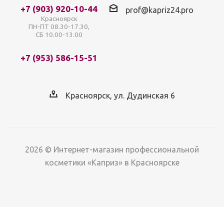
+7 (903) 920-10-44
prof@kapriz24.pro
Красноярск
ПН-ПТ 08.30-17.30,
СБ 10.00-13.00
+7 (953) 586-15-51
Красноярск, ул. Дудинская 6
2026 © Интернет-магазин профессиональной
косметики «Каприз» в Красноярске