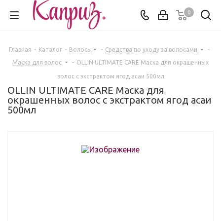
0
Главная
-
Каталог
-
Волосы
-
Средства по уходу за волосами
-
Маска для волос
-
OLLIN ULTIMATE CARE Маска для окрашенных
волос с экстрактом ягод асаи 500мл
OLLIN ULTIMATE CARE Маска для
окрашенных волос с экстрактом ягод асаи
500мл