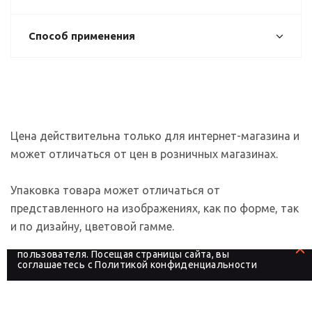
Способ применения
Цена действительна только для интернет-магазина и
может отличаться от цен в розничных магазинах.
Упаковка товара может отличаться от
представленного на изображениях, как по форме, так
и по дизайну, цветовой гамме.
На сайте используются файлы cookies, которые его
делают более удобным для каждого
пользователя. Посещая страницы сайта, вы
соглашаетесь с
Политикой конфиденциальности