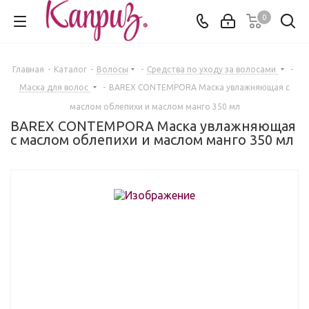
0
Главная
-
Каталог
-
Волосы
-
Средства по уходу за волосами
-
Маска для волос
-
BAREX СОNTEMPORA Маска увлажняющая с
маслом облепихи и маслом манго 350 мл
BAREX СОNTEMPORA Маска увлажняющая
с маслом облепихи и маслом манго 350 мл