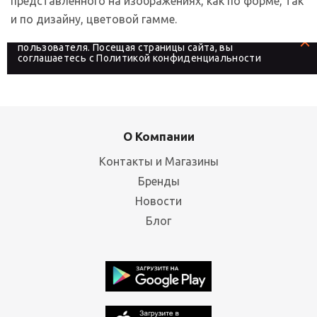
представленного на изображениях, как по форме, так
и по дизайну, цветовой гамме.
На сайте используются файлы cookies, которые его
делают более удобным для каждого
пользователя. Посещая страницы сайта, вы
соглашаетесь с
Политикой конфиденциальности
О Компании
Контакты и Магазины
Бренды
Новости
Блог