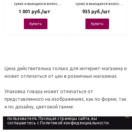
сухих и вьющихся волос
сухих и вьющихся волос
1000мл
1000мл
1 001
руб.
/шт
935
руб.
/шт
Купить
Купить
Цена действительна только для интернет-магазина и
может отличаться от цен в розничных магазинах.
Упаковка товара может отличаться от
представленного на изображениях, как по форме, так
и по дизайну, цветовой гамме.
На сайте используются файлы cookies, которые его
делают более удобным для каждого
пользователя. Посещая страницы сайта, вы
соглашаетесь с
Политикой конфиденциальности