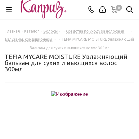
0
Главная
-
Каталог
-
Волосы
-
Средства по уходу за волосами
-
Бальзамы, кондиционеры
-
TEFIA MYCARE MOISTURE Увлажняющий
бальзам для сухих и вьющихся волос 300мл
TEFIA MYCARE MOISTURE Увлажняющий
бальзам для сухих и вьющихся волос
300мл