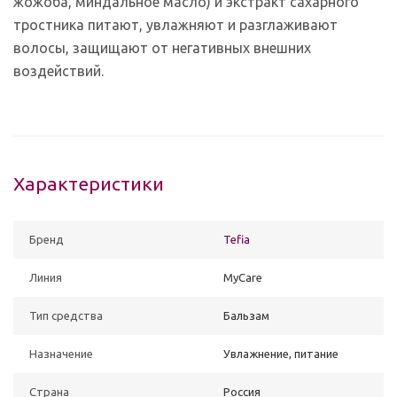
жожоба, миндальное масло) и экстракт сахарного
тростника питают, увлажняют и разглаживают
волосы, защищают от негативных внешних
воздействий.
Характеристики
Бренд
Tefia
Линия
MyCare
Тип средства
Бальзам
Назначение
Увлажнение, питание
Страна
Россия