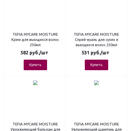
TEFIA MYCARE MOISTURE
TEFIA MYCARE MOISTURE
Крем для вьющихся волос
Спрей-вуаль для сухих и
250мл
вьющихся волос 250мл
582
руб.
/шт
531
руб.
/шт
Купить
Купить
TEFIA MYCARE MOISTURE
TEFIA MYCARE MOISTURE
Увлажняющий бальзам для
Увлажняющий шампунь для