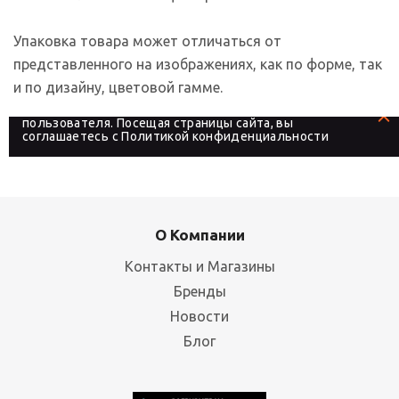
Упаковка товара может отличаться от
представленного на изображениях, как по форме, так
и по дизайну, цветовой гамме.
На сайте используются файлы cookies, которые его
делают более удобным для каждого
пользователя. Посещая страницы сайта, вы
соглашаетесь с
Политикой конфиденциальности
О Компании
Контакты и Магазины
Бренды
Новости
Блог