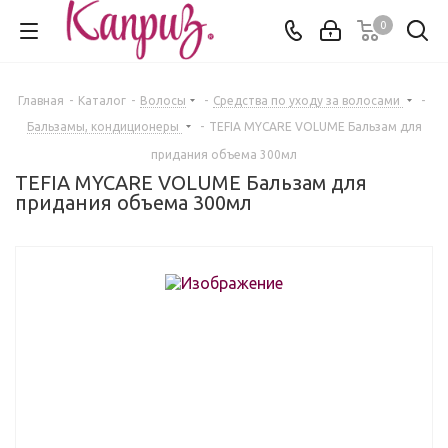
0
Главная
-
Каталог
-
Волосы
-
Средства по уходу за волосами
-
Бальзамы, кондиционеры
-
TEFIA MYCARE VOLUME Бальзам для
придания объема 300мл
TEFIA MYCARE VOLUME Бальзам для
придания объема 300мл