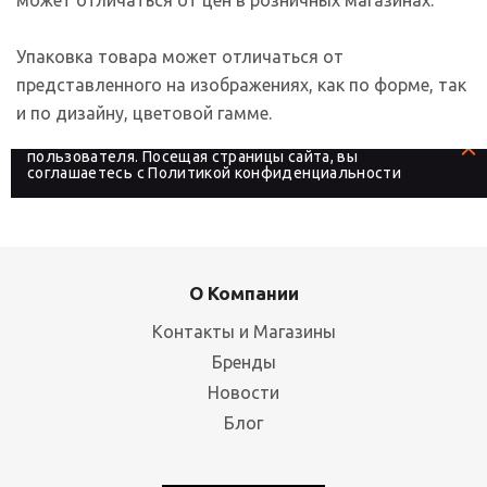
Упаковка товара может отличаться от
представленного на изображениях, как по форме, так
и по дизайну, цветовой гамме.
На сайте используются файлы cookies, которые его
делают более удобным для каждого
пользователя. Посещая страницы сайта, вы
соглашаетесь с
Политикой конфиденциальности
О Компании
Контакты и Магазины
Бренды
Новости
Блог