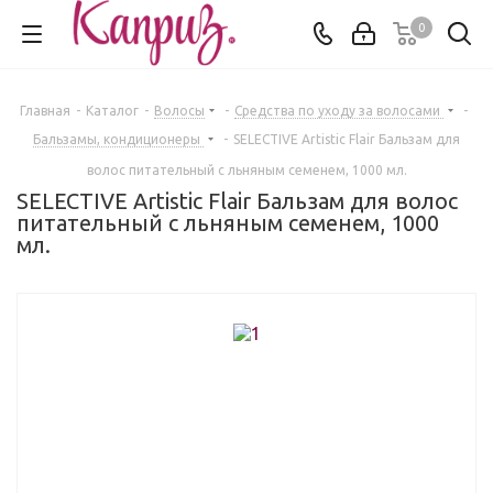
0
Главная
-
Каталог
-
Волосы
-
Средства по уходу за волосами
-
Бальзамы, кондиционеры
-
SELECTIVE Artistic Flair Бальзам для
волос питательный с льняным семенем, 1000 мл.
SELECTIVE Artistic Flair Бальзам для волос
питательный с льняным семенем, 1000
мл.