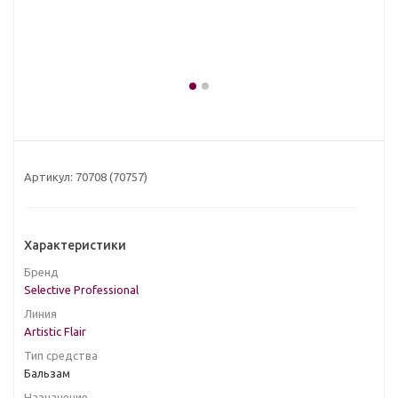
Артикул:
70708 (70757)
Характеристики
Бренд
Selective Professional
Линия
Artistic Flair
Тип средства
Бальзам
Назначение