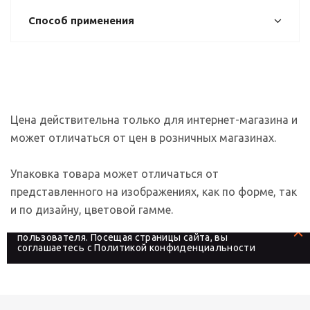
Способ применения
Цена действительна только для интернет-магазина и
может отличаться от цен в розничных магазинах.
Упаковка товара может отличаться от
представленного на изображениях, как по форме, так
и по дизайну, цветовой гамме.
На сайте используются файлы cookies, которые его
делают более удобным для каждого
пользователя. Посещая страницы сайта, вы
соглашаетесь с
Политикой конфиденциальности