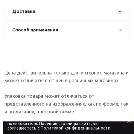
Доставка
Способ применения
Цена действительна только для интернет-магазина и
может отличаться от цен в розничных магазинах.
Упаковка товара может отличаться от
представленного на изображениях, как по форме, так
и по дизайну, цветовой гамме.
На сайте используются файлы cookies, которые его
делают более удобным для каждого
пользователя. Посещая страницы сайта, вы
соглашаетесь с
Политикой конфиденциальности