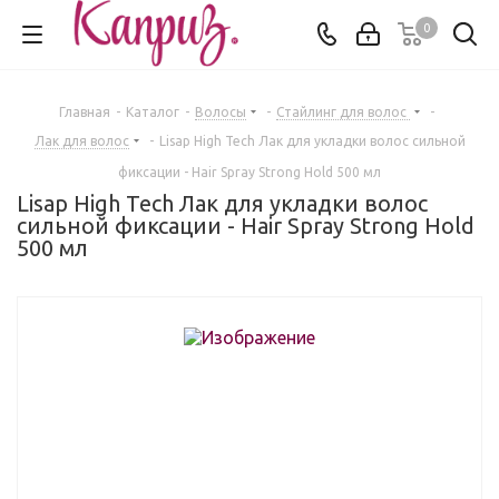
0
Главная
-
Каталог
-
Волосы
-
Стайлинг для волос
-
Лак для волос
-
Lisap High Tech Лак для укладки волос сильной
фиксации - Hair Spray Strong Hold 500 мл
Lisap High Tech Лак для укладки волос
сильной фиксации - Hair Spray Strong Hold
500 мл