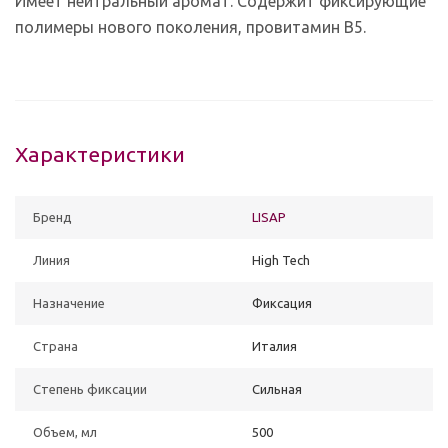
Имеет нейтральный аромат. Содержит фиксирующие
полимеры нового поколения, провитамин В5.
Характеристики
Бренд
LISAP
Линия
High Tech
Назначение
Фиксация
Страна
Италия
Степень фиксации
Сильная
Объем, мл
500