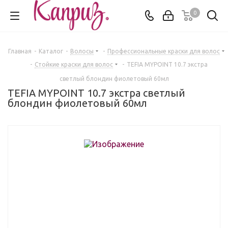
0
Главная
-
Каталог
-
Волосы
-
Профессиональные краски для волос
-
Стойкие краски для волос
-
TEFIA MYPOINT 10.7 экстра
светлый блондин фиолетовый 60мл
TEFIA MYPOINT 10.7 экстра светлый
блондин фиолетовый 60мл