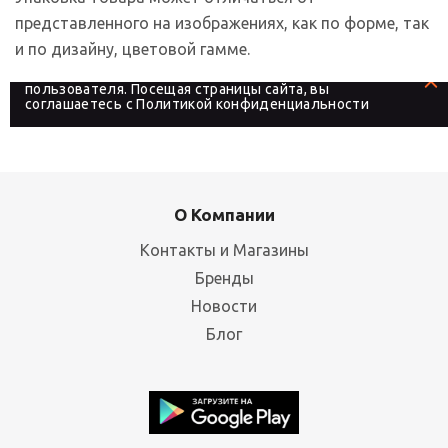
представленного на изображениях, как по форме, так
и по дизайну, цветовой гамме.
На сайте используются файлы cookies, которые его
делают более удобным для каждого
пользователя. Посещая страницы сайта, вы
соглашаетесь с
Политикой конфиденциальности
О Компании
Контакты и Магазины
Бренды
Новости
Блог