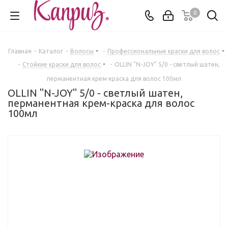
0
Главная
-
Каталог
-
Волосы
-
Профессиональные краски для волос
-
Стойкие краски для волос
-
OLLIN "N-JOY" 5/0 - светлый шатен,
перманентная крем-краска для волос 100мл
OLLIN "N-JOY" 5/0 - светлый шатен,
перманентная крем-краска для волос
100мл