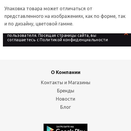
Упаковка товара может отличаться от
представленного на изображениях, как по форме, так
и по дизайну, цветовой гамме.
На сайте используются файлы cookies, которые его
делают более удобным для каждого
пользователя. Посещая страницы сайта, вы
соглашаетесь с
Политикой конфиденциальности
О Компании
Контакты и Магазины
Бренды
Новости
Блог