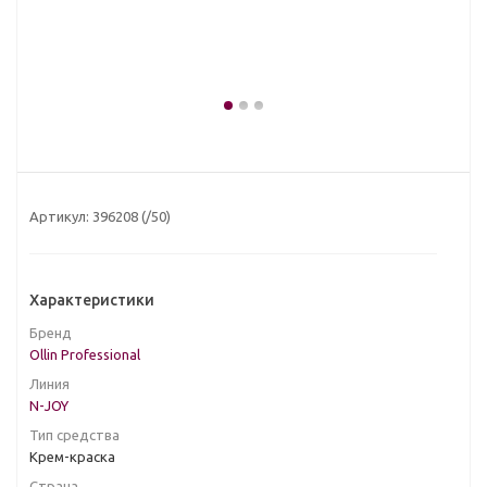
Артикул:
396208 (/50)
Характеристики
Бренд
Ollin Professional
Линия
N-JOY
Тип средства
Крем-краска
Страна