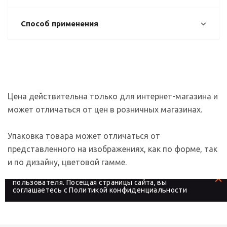
Способ применения
Цена действительна только для интернет-магазина и
может отличаться от цен в розничных магазинах.
Упаковка товара может отличаться от
представленного на изображениях, как по форме, так
и по дизайну, цветовой гамме.
На сайте используются файлы cookies, которые его
делают более удобным для каждого
пользователя. Посещая страницы сайта, вы
соглашаетесь с
Политикой конфиденциальности