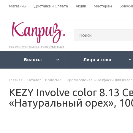
Магазины
Доставка и Оплата
Акции
Мастерам
Бонусн
Волосы
Лицо и тело
Главная
-
Каталог
-
Волосы
-
Профессиональные краски для волос
KEZY Involve color 8.13
«Натуральный орех», 10