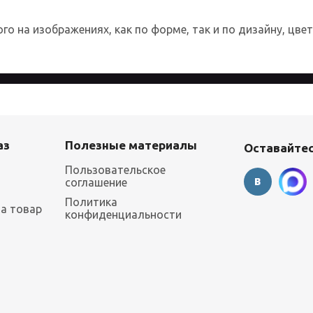
о на изображениях, как по форме, так и по дизайну, цве
 более удобным для каждого пользователя. Посещая страницы с
аз
Полезные материалы
Оставайтес
Пользовательское
соглашение
Политика
на товар
конфиденциальности