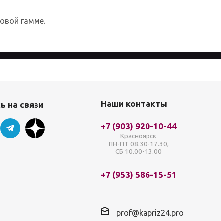
товой гамме.
айта, вы соглашаетесь с
Политикой
Наши контакты
ь на связи
+7 (903) 920-10-44
Красноярск
ПН-ПТ 08.30-17.30,
СБ 10.00-13.00
+7 (953) 586-15-51
prof@kapriz24.pro