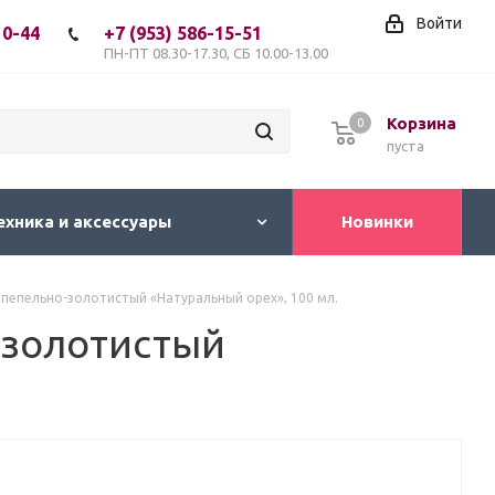
Войти
10-44
+7 (953) 586-15-51
ПН-ПТ 08.30-17.30, СБ 10.00-13.00
Корзина
0
пуста
ехника и аксессуары
Новинки
н пепельно-золотистый «Натуральный орех», 100 мл.
о-золотистый