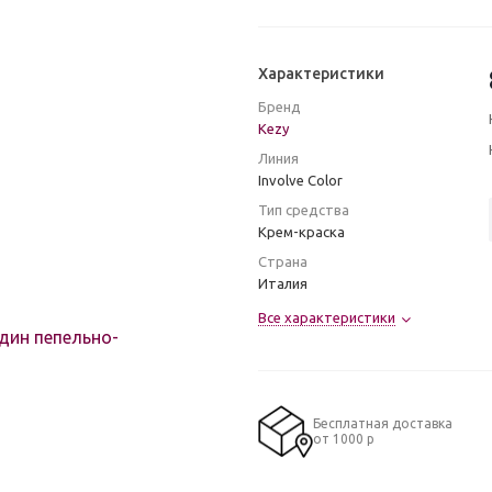
Характеристики
Бренд
Kezy
Линия
Involve Color
Тип средства
Крем-краска
Страна
Италия
Все характеристики
Бесплатная доставка
от 1000 р