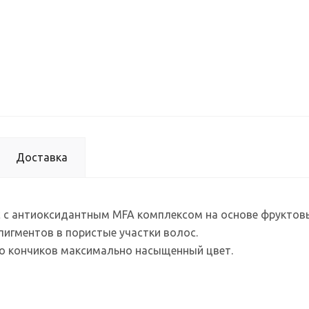
Доставка
 с антиоксидантным MFA комплексом на основе фруктовы
игментов в пористые участки волос.
о кончиков максимально насыщенный цвет.