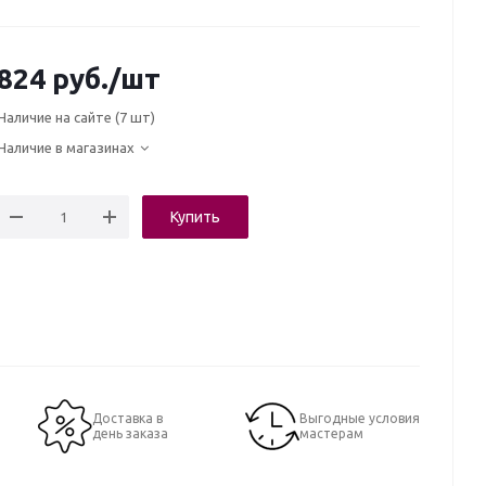
824
руб.
/шт
Наличие на сайте
(7 шт)
Наличие в магазинах
Купить
Доставка в
Выгодные условия
день заказа
мастерам