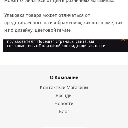
может отличаться от цен в розничных магазинах.
Упаковка товара может отличаться от
представленного на изображениях, как по форме, так
и по дизайну, цветовой гамме.
На сайте используются файлы cookies, которые его
делают более удобным для каждого
пользователя. Посещая страницы сайта, вы
соглашаетесь с
Политикой конфиденциальности
О Компании
Контакты и Магазины
Бренды
Новости
Блог