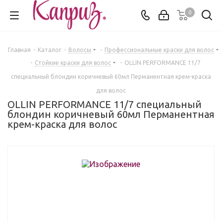
0
Главная
-
Каталог
-
Волосы
-
Профессиональные краски для волос
-
Стойкие краски для волос
-
OLLIN PERFORMANCE 11/7
специальный блондин коричневый 60мл Перманентная крем-краска
для волос
OLLIN PERFORMANCE 11/7 специальный
блондин коричневый 60мл Перманентная
крем-краска для волос