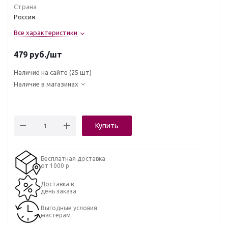
Страна
Россия
Все характеристики
479
руб.
/шт
Наличие на сайте
(25 шт)
Наличие в магазинах
Купить
Бесплатная доставка
от 1000 р
Доставка в
день заказа
Выгодные условия
мастерам