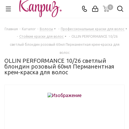
0
Главная
-
Каталог
-
Волосы
-
Профессиональные краски для волос
-
Стойкие краски для волос
-
OLLIN PERFORMANCE 10/26
светлый блондин розовый 60мл Перманентная крем-краска для
волос
OLLIN PERFORMANCE 10/26 светлый
блондин розовый 60мл Перманентная
крем-краска для волос