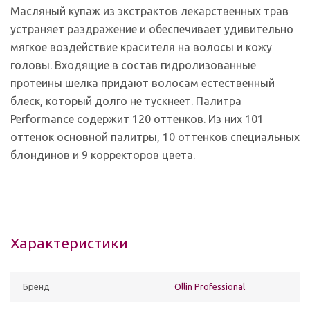
Масляный купаж из экстрактов лекарственных трав
устраняет раздражение и обеспечивает удивительно
мягкое воздействие красителя на волосы и кожу
головы. Входящие в состав гидролизованные
протеины шелка придают волосам естественный
блеск, который долго не тускнеет. Палитра
Performance содержит 120 оттенков. Из них 101
оттенок основной палитры, 10 оттенков специальных
блондинов и 9 корректоров цвета.
Характеристики
Бренд
Ollin Professional