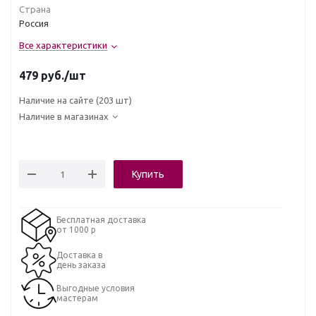
Страна
Россия
Все характеристики
479
руб.
/шт
Наличие на сайте
(203 шт)
Наличие в магазинах
Купить
Бесплатная доставка
от 1000 р
Доставка в
день заказа
Выгодные условия
мастерам