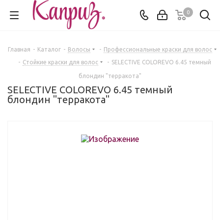
0
Главная
-
Каталог
-
Волосы
-
Профессиональные краски для волос
-
Стойкие краски для волос
-
SELECTIVE COLOREVO 6.45 темный
блондин "терракота"
SELECTIVE COLOREVO 6.45 темный
блондин "терракота"