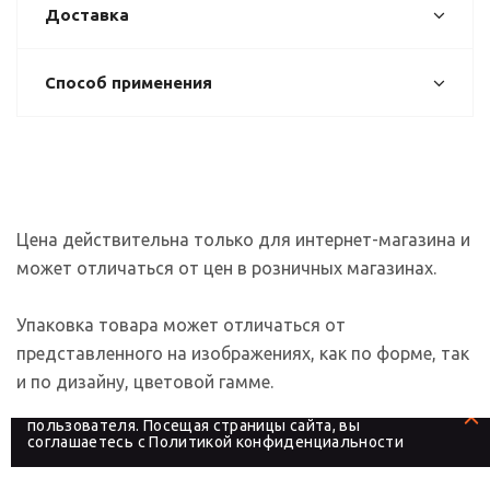
Доставка
Способ применения
Цена действительна только для интернет-магазина и
может отличаться от цен в розничных магазинах.
Упаковка товара может отличаться от
представленного на изображениях, как по форме, так
и по дизайну, цветовой гамме.
На сайте используются файлы cookies, которые его
делают более удобным для каждого
пользователя. Посещая страницы сайта, вы
соглашаетесь с
Политикой конфиденциальности