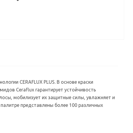
нологии CERAFLUX PLUS. В основе краски
мидов Ceraflux гарантирует устойчивость
лосы, мобилизует их защитные силы, увлажняет и
 палитре представлены более 100 различных