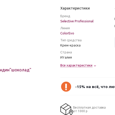
Характеристики
Бренд
Selective Professional
Линия
ColorEvo
Тип средства
Крем-краска
Страна
Италия
Все характеристики
-15% на всё, что л
Бесплатная доставка
от 1000 р