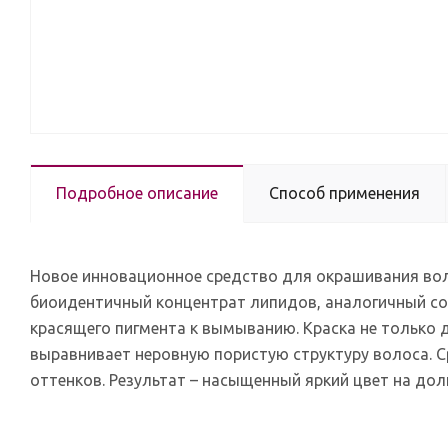
Подробное описание
Способ применения
Новое инновационное средство для окрашивания воло
биоидентичный концентрат липидов, аналогичный сос
красящего пигмента к вымыванию. Краска не только 
выравнивает неровную пористую структуру волоса. С
оттенков. Результат – насыщенный яркий цвет на дол