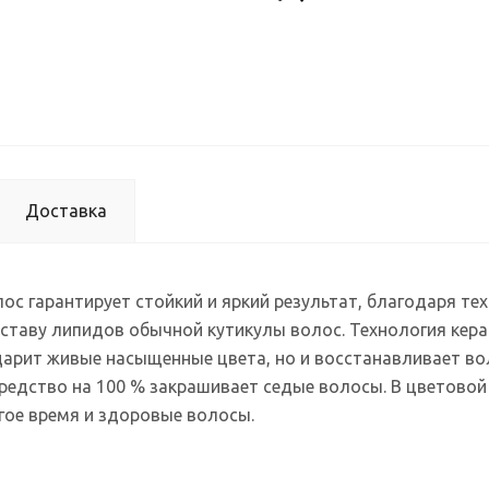
Доставка
с гарантирует стойкий и яркий результат, благодаря тех
таву липидов обычной кутикулы волос. Технология кера
дарит живые насыщенные цвета, но и восстанавливает во
редство на 100 % закрашивает седые волосы. В цветовой
гое время и здоровые волосы.