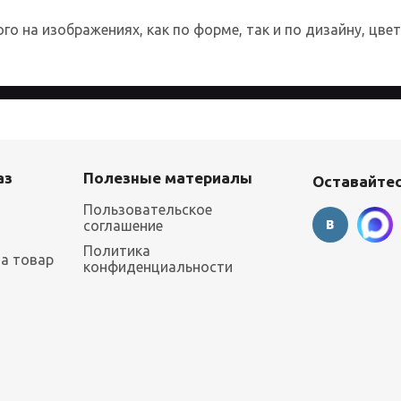
о на изображениях, как по форме, так и по дизайну, цве
 более удобным для каждого пользователя. Посещая страницы с
аз
Полезные материалы
Оставайтес
Пользовательское
соглашение
Политика
на товар
конфиденциальности