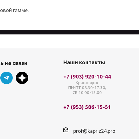
товой гамме.
айта, вы соглашаетесь с
Политикой
Наши контакты
ь на связи
+7 (903) 920-10-44
Красноярск
ПН-ПТ 08.30-17.30,
СБ 10.00-13.00
+7 (953) 586-15-51
prof@kapriz24.pro