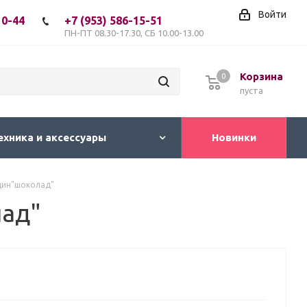
Войти
10-44
+7 (953) 586-15-51
ПН-ПТ 08.30-17.30, СБ 10.00-13.00
Корзина
0
пуста
ехника и аксессуары
Новинки
дин"шоколад"
лад"