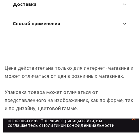
Доставка
Способ применения
Цена действительна только для интернет-магазина и
может отличаться от цен в розничных магазинах.
Упаковка товара может отличаться от
представленного на изображениях, как по форме, так
и по дизайну, цветовой гамме.
На сайте используются файлы cookies, которые его
делают более удобным для каждого
пользователя. Посещая страницы сайта, вы
соглашаетесь с
Политикой конфиденциальности