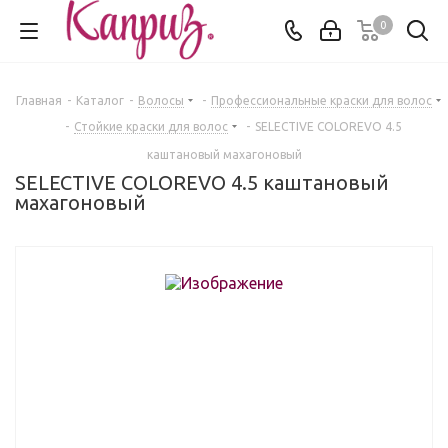
0
Главная
-
Каталог
-
Волосы
-
Профессиональные краски для волос
-
Стойкие краски для волос
-
SELECTIVE COLOREVO 4.5
каштановый махагоновый
SELECTIVE COLOREVO 4.5 каштановый
махагоновый