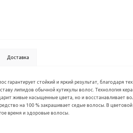
Доставка
с гарантирует стойкий и яркий результат, благодаря тех
таву липидов обычной кутикулы волос. Технология кера
дарит живые насыщенные цвета, но и восстанавливает во
редство на 100 % закрашивает седые волосы. В цветовой
гое время и здоровые волосы.