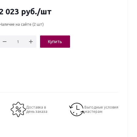
2 023
руб.
/шт
Наличие на сайте
(2 шт)
Купить
Доставка в
Выгодные условия
день заказа
мастерам