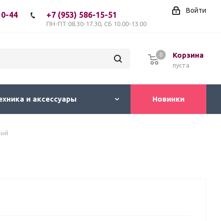
Войти
10-44
+7 (953) 586-15-51
ПН-ПТ 08.30-17.30, СБ 10.00-13.00
Корзина
0
пуста
ехника и аксессуары
Новинки
ный