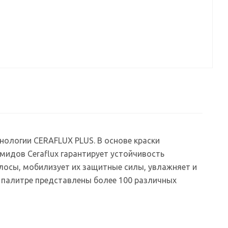
нологии CERAFLUX PLUS. В основе краски
мидов Ceraflux гарантирует устойчивость
лосы, мобилизует их защитные силы, увлажняет и
 палитре представлены более 100 различных