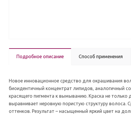
Подробное описание
Способ применения
Новое инновационное средство для окрашивания воло
биоидентичный концентрат липидов, аналогичный сос
красящего пигмента к вымыванию. Краска не только 
выравнивает неровную пористую структуру волоса. С
оттенков. Результат – насыщенный яркий цвет на дол