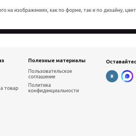
о на изображениях, как по форме, так и по дизайну, цве
 более удобным для каждого пользователя. Посещая страницы с
аз
Полезные материалы
Оставайтес
Пользовательское
соглашение
Политика
на товар
конфиденциальности