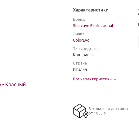
Характеристики
Бренд
Selective Professional
Линия
ColorEvo
Тип средства
Контрасты
Страна
Италия
Все характеристики
Бесплатная доставка
от 1000 р