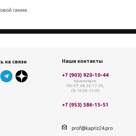
товой гамме.
айта, вы соглашаетесь с
Политикой
Наши контакты
ь на связи
+7 (903) 920-10-44
Красноярск
ПН-ПТ 08.30-17.30,
СБ 10.00-13.00
+7 (953) 586-15-51
prof@kapriz24.pro