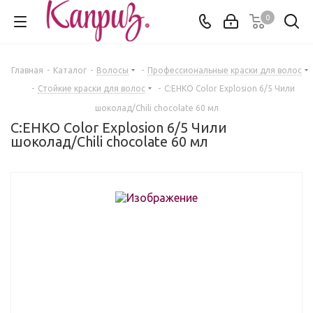
0
Главная
-
Каталог
-
Волосы
-
Профессиональные краски для волос
-
Стойкие краски для волос
-
C:EHKO Color Explosion 6/5 Чили
шоколад/Chili chocolate 60 мл
C:EHKO Color Explosion 6/5 Чили
шоколад/Chili chocolate 60 мл