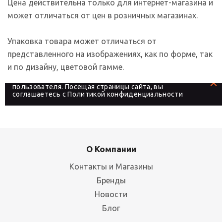
Цена действительна только для интернет-магазина и
может отличаться от цен в розничных магазинах.
Упаковка товара может отличаться от
представленного на изображениях, как по форме, так
и по дизайну, цветовой гамме.
На сайте используются файлы cookies, которые его
делают более удобным для каждого
пользователя. Посещая страницы сайта, вы
соглашаетесь с
Политикой конфиденциальности
О Компании
Контакты и Магазины
Бренды
Новости
Блог