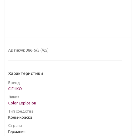
Артикул:
386-6/5 (/65)
Характеристики
Бренд
C:EHKO
Линия
Color Explosion
Тип средства
Крем-краска
Страна
Германия