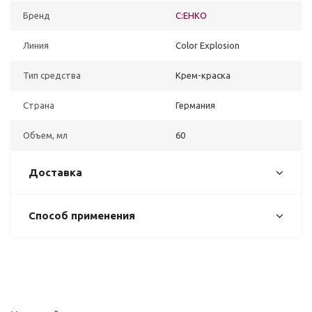
Бренд
C:EHKO
Линия
Color Explosion
Тип средства
Крем-краска
Страна
Германия
Объем, мл
60
Доставка
Способ применения