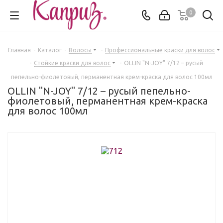
0
Главная
-
Каталог
-
Волосы
-
Профессиональные краски для волос
-
Стойкие краски для волос
-
OLLIN "N-JOY" 7/12 – русый
пепельно-фиолетовый, перманентная крем-краска для волос 100мл
OLLIN "N-JOY" 7/12 – русый пепельно-
фиолетовый, перманентная крем-краска
для волос 100мл