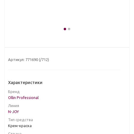
Артикул:
771690 (/712)
Характеристики
Бренд
Ollin Professional
Линия
N-JOY
Тип средства
Крем-краска
Страна