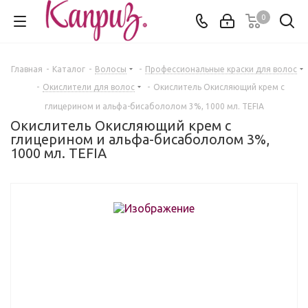
0
Главная
-
Каталог
-
Волосы
-
Профессиональные краски для волос
-
Окислители для волос
-
Окислитель Окисляющий крем с
глицерином и альфа-бисабололом 3%, 1000 мл. TEFIA
Окислитель Окисляющий крем с
глицерином и альфа-бисабололом 3%,
1000 мл. TEFIA