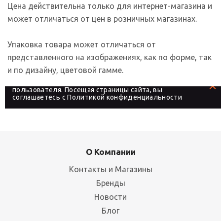
Цена действительна только для интернет-магазина и
может отличаться от цен в розничных магазинах.
Упаковка товара может отличаться от
представленного на изображениях, как по форме, так
и по дизайну, цветовой гамме.
На сайте используются файлы cookies, которые его
делают более удобным для каждого
пользователя. Посещая страницы сайта, вы
соглашаетесь с
Политикой конфиденциальности
О Компании
Контакты и Магазины
Бренды
Новости
Блог